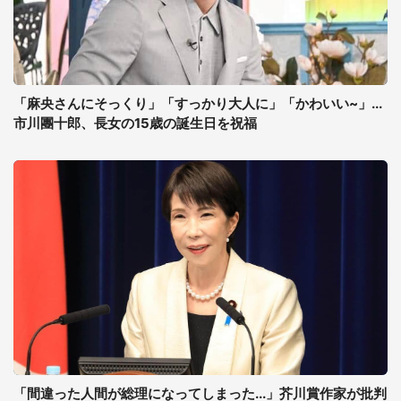
「麻央さんにそっくり」「すっかり大人に」「かわいい~」...
市川團十郎、長女の15歳の誕生日を祝福
「間違った人間が総理になってしまった...」芥川賞作家が批判