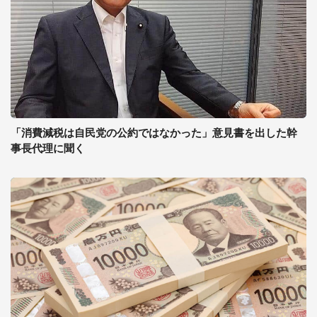
「消費減税は自民党の公約ではなかった」意見書を出した幹
事長代理に聞く