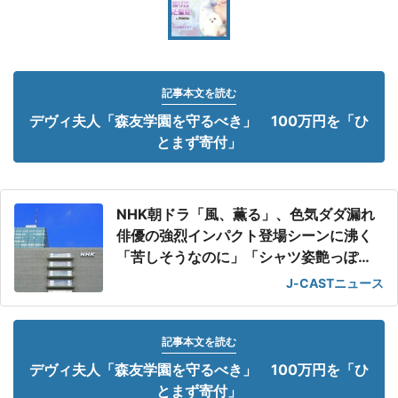
記事本文を読む
デヴィ夫人「森友学園を守るべき」 100万円を「ひ
とまず寄付」
NHK朝ドラ「風、薫る」、色気ダダ漏れ
俳優の強烈インパクト登場シーンに沸く
「苦しそうなのに」「シャツ姿艶っぽ
い」
J-CASTニュース
記事本文を読む
デヴィ夫人「森友学園を守るべき」 100万円を「ひ
とまず寄付」