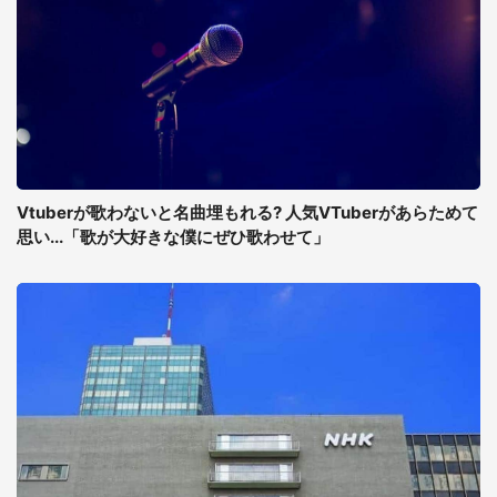
Vtuberが歌わないと名曲埋もれる? 人気VTuberがあらためて
思い...「歌が大好きな僕にぜひ歌わせて」