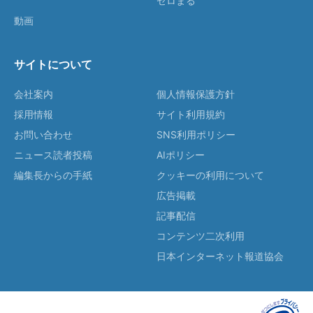
ゼロまる
動画
サイトについて
会社案内
個人情報保護方針
採用情報
サイト利用規約
お問い合わせ
SNS利用ポリシー
ニュース読者投稿
AIポリシー
編集長からの手紙
クッキーの利用について
広告掲載
記事配信
コンテンツ二次利用
日本インターネット報道協会