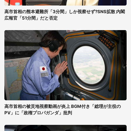
高市首相の熊本避難所「3分間」しか視察せず?SNS拡散 内閣
広報官「51分間」だと否定
高市首相の被災地視察動画が炎上 BGM付き「総理が主役の
PV」に「政権プロパガンダ」批判