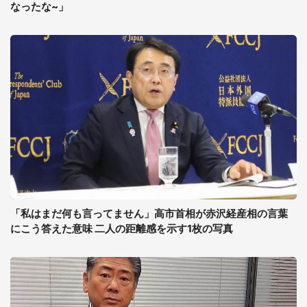
なったな~」
「私はまだ何も言ってません」高市首相が赤沢経産相の言葉
にこう答えた意味 二人の距離感を示す1枚の写真