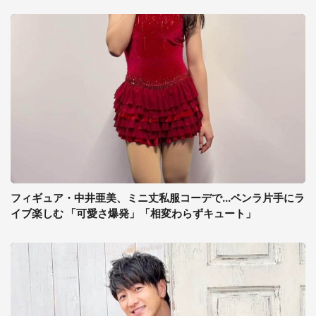
フィギュア・中井亜美、ミニ丈私服コーデで...ペンラ片手にラ
イブ楽しむ 「可愛さ爆発」「相変わらずキュート」