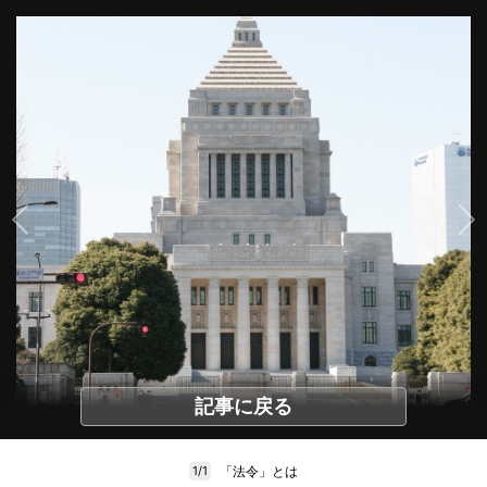
記事に戻る
「法令」とは
1/1