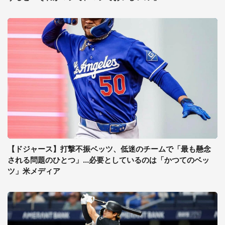
【ドジャース】打撃不振ベッツ、低迷のチームで「最も懸念
される問題のひとつ」...必要としているのは「かつてのベッ
ツ」米メディア