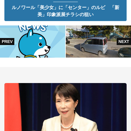
ルノワール「美少女」に「センター」のルビ 「新
美」印象派展チラシの狙い