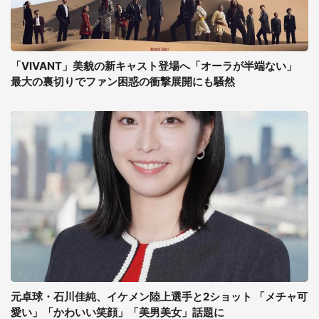
「VIVANT」美貌の新キャスト登場へ「オーラが半端ない」
最大の裏切りでファン困惑の衝撃展開にも騒然
元卓球・石川佳純、イケメン陸上選手と2ショット 「メチャ可
愛い」「かわいい笑顔」「美男美女」話題に