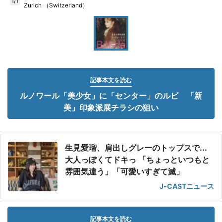
1/1
Zurich （Switzerland）
記事本文を読む
ルノワール「美少女」に「センター」のルビ 「新
美」印象派展チラシの狙い
生見愛瑠、肩出しグレーのトップスで...
大人っぽくてドキっ 「ちょっといつもと
雰囲気違う」「可愛いすぎて滅」
J-CASTニュース
記事本文を読む