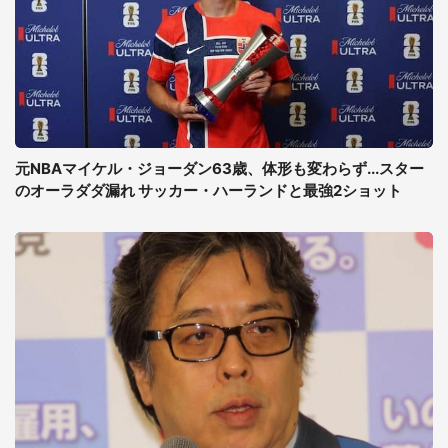
元NBAマイケル・ジョーダン63歳、体形も変わらず...スター
のオーラダダ漏れ サッカー・ハーランドと最強2ショット