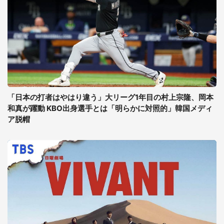
「日本の打者はやはり違う」大リーグ1年目の村上宗隆、岡本
和真が躍動 KBO出身選手とは「明らかに対照的」韓国メディ
ア脱帽