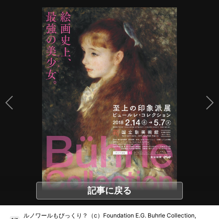
記事に戻る
ルノワールもびっくり？（c）Foundation E.G. Buhrle Collection,