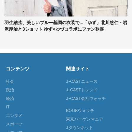
羽生結弦、美しいブルー基調の衣装で...「ゆず」北川悠仁・岩
沢厚治と3ショット ゆず×ゆづコラボにファン歓喜
コンテンツ
関連サイト
社会
J-CASTニュース
政治
J-CASTトレンド
経済
J-CAST会社ウォッチ
IT
BOOKウォッチ
エンタメ
東京バーゲンマニア
スポーツ
Jタウンネット