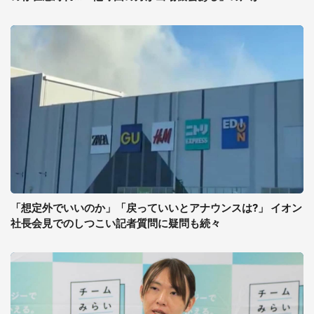
「想定外でいいのか」「戻っていいとアナウンスは?」 イオン
社長会見でのしつこい記者質問に疑問も続々