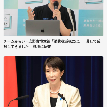
チームみらい・安野貴博党首「消費税減税には、一貫して反
対してきました」 説明に反響