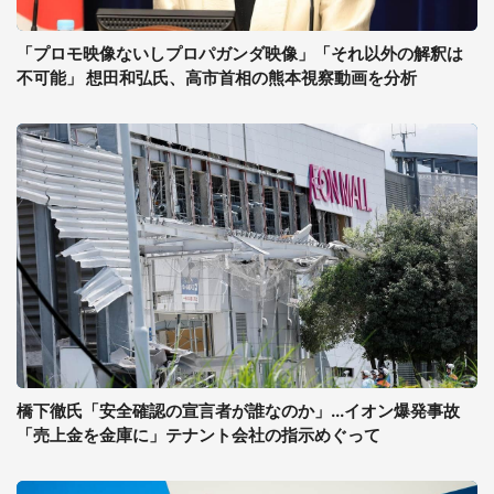
「プロモ映像ないしプロパガンダ映像」「それ以外の解釈は
不可能」 想田和弘氏、高市首相の熊本視察動画を分析
橋下徹氏「安全確認の宣言者が誰なのか」...イオン爆発事故
「売上金を金庫に」テナント会社の指示めぐって