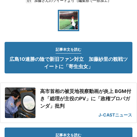
加藤さんのツイートより（編集部で一部加工）
1/1
記事本文を読む
広島10連勝の陰で新旧ファン対立 加藤紗里の観戦ツ
イートに「寄生虫女」
高市首相の被災地視察動画が炎上 BGM付
き「総理が主役のPV」に「政権プロパガ
ンダ」批判
J-CASTニュース
記事本文を読む