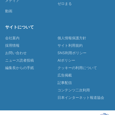
メディア
ゼロまる
動画
サイトについて
会社案内
個人情報保護方針
採用情報
サイト利用規約
お問い合わせ
SNS利用ポリシー
ニュース読者投稿
AIポリシー
編集長からの手紙
クッキーの利用について
広告掲載
記事配信
コンテンツ二次利用
日本インターネット報道協会