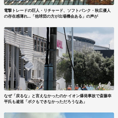
電撃トレードの巨人・リチャード、ソフトバンク・秋広優人
の存在感薄れ...「他球団の方が出場機会ある」の声が
なぜ「戻るな」と言えなかったのか イオン爆発事故で斎藤幸
平氏も逡巡「ボクもできなかっただろうなあ」