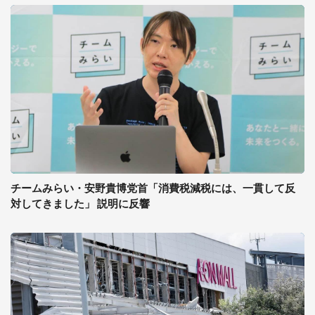
チームみらい・安野貴博党首「消費税減税には、一貫して反
対してきました」 説明に反響