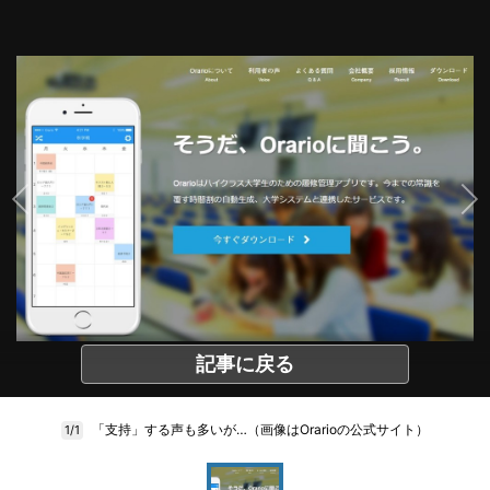
記事に戻る
「支持」する声も多いが…（画像はOrarioの公式サイト）
1/1