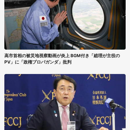
高市首相の被災地視察動画が炎上 BGM付き「総理が主役の
PV」に「政権プロパガンダ」批判