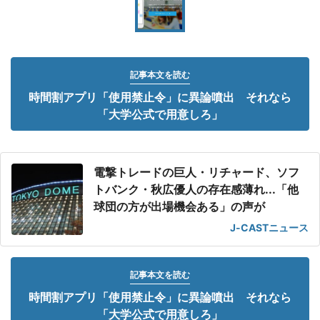
記事本文を読む
時間割アプリ「使用禁止令」に異論噴出 それなら
「大学公式で用意しろ」
電撃トレードの巨人・リチャード、ソフ
トバンク・秋広優人の存在感薄れ...「他
球団の方が出場機会ある」の声が
J-CASTニュース
記事本文を読む
時間割アプリ「使用禁止令」に異論噴出 それなら
「大学公式で用意しろ」