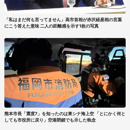
「私はまだ何も言ってません」高市首相が赤沢経産相の言葉
にこう答えた意味 二人の距離感を示す1枚の写真
熊本市長「震度7」を知ったのは東シナ海上空 「とにかく何と
しても市役所に戻り」空港閉鎖でも示した執念