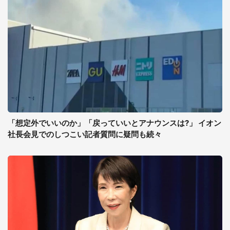
「想定外でいいのか」「戻っていいとアナウンスは?」 イオン
社長会見でのしつこい記者質問に疑問も続々