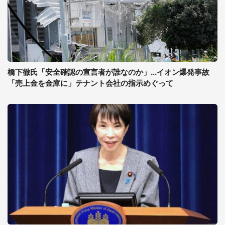
橋下徹氏「安全確認の宣言者が誰なのか」...イオン爆発事故
「売上金を金庫に」テナント会社の指示めぐって