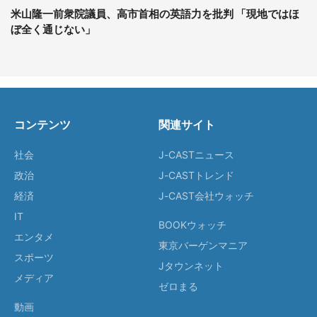
米山隆一前衆院議員、高市首相の英語力を批判 「現地ではほ
ぼ全く通じない」
コンテンツ
関連サイト
社会
J-CASTニュース
政治
J-CASTトレンド
経済
J-CAST会社ウォッチ
IT
BOOKウォッチ
エンタメ
東京バーゲンマニア
スポーツ
Jタウンネット
メディア
ゼロまる
動画