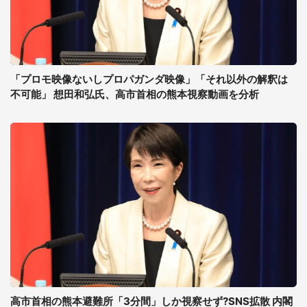
「プロモ映像ないしプロパガンダ映像」「それ以外の解釈は
不可能」 想田和弘氏、高市首相の熊本視察動画を分析
高市首相の熊本避難所「3分間」しか視察せず?SNS拡散 内閣