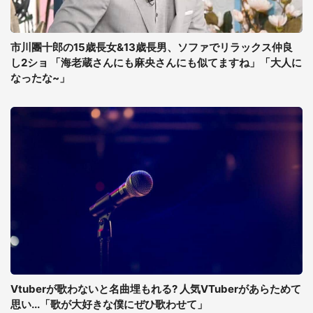
市川團十郎の15歳長女&13歳長男、ソファでリラックス仲良
し2ショ 「海老蔵さんにも麻央さんにも似てますね」「大人に
なったな~」
Vtuberが歌わないと名曲埋もれる? 人気VTuberがあらためて
思い...「歌が大好きな僕にぜひ歌わせて」