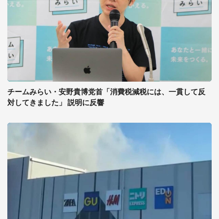
チームみらい・安野貴博党首「消費税減税には、一貫して反
対してきました」 説明に反響