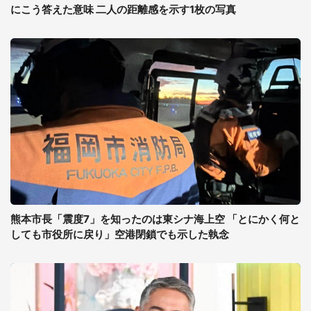
にこう答えた意味 二人の距離感を示す1枚の写真
熊本市長「震度7」を知ったのは東シナ海上空 「とにかく何と
しても市役所に戻り」空港閉鎖でも示した執念