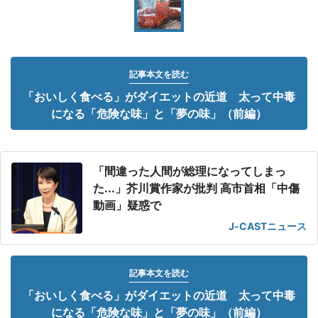
記事本文を読む
「おいしく食べる」がダイエットの近道 太って中毒
になる「危険な味」と「夢の味」（前編）
「間違った人間が総理になってしまっ
た...」芥川賞作家が批判 高市首相「中傷
動画」疑惑で
J-CASTニュース
記事本文を読む
「おいしく食べる」がダイエットの近道 太って中毒
になる「危険な味」と「夢の味」（前編）