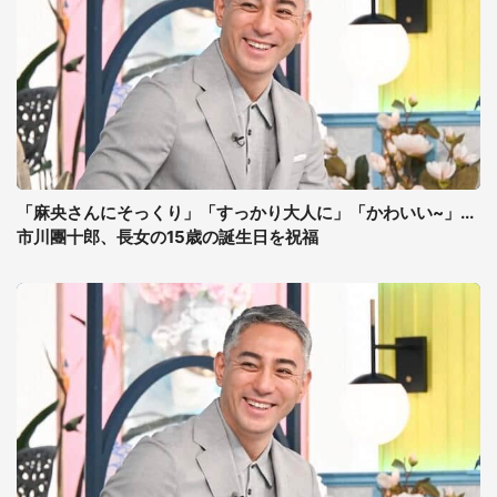
「麻央さんにそっくり」「すっかり大人に」「かわいい~」...
市川團十郎、長女の15歳の誕生日を祝福