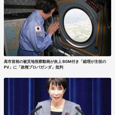
高市首相の被災地視察動画が炎上 BGM付き「総理が主役の
PV」に「政権プロパガンダ」批判