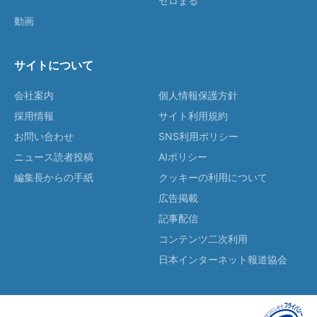
ゼロまる
動画
サイトについて
会社案内
個人情報保護方針
採用情報
サイト利用規約
お問い合わせ
SNS利用ポリシー
ニュース読者投稿
AIポリシー
編集長からの手紙
クッキーの利用について
広告掲載
記事配信
コンテンツ二次利用
日本インターネット報道協会