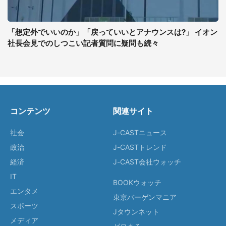
「想定外でいいのか」「戻っていいとアナウンスは?」 イオン
社長会見でのしつこい記者質問に疑問も続々
コンテンツ
関連サイト
社会
J-CASTニュース
政治
J-CASTトレンド
経済
J-CAST会社ウォッチ
IT
BOOKウォッチ
エンタメ
東京バーゲンマニア
スポーツ
Jタウンネット
メディア