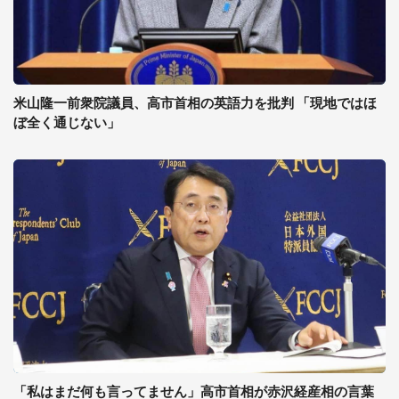
米山隆一前衆院議員、高市首相の英語力を批判 「現地ではほ
ぼ全く通じない」
「私はまだ何も言ってません」高市首相が赤沢経産相の言葉