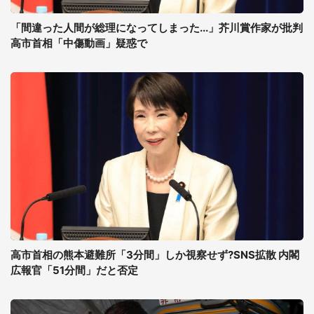
「間違った人間が総理になってしまった...」芥川賞作家が批判
高市首相「中傷動画」疑惑で
高市首相の熊本避難所「3分間」しか視察せず?SNS拡散 内閣
広報官「51分間」だと否定