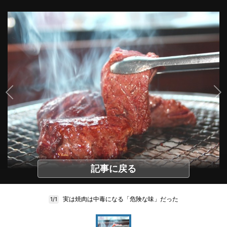
記事に戻る
実は焼肉は中毒になる「危険な味」だった
1/1