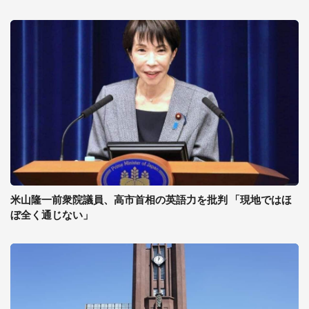
米山隆一前衆院議員、高市首相の英語力を批判 「現地ではほ
ぼ全く通じない」