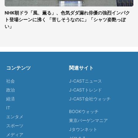
NHK朝ドラ「風、薫る」、色気ダダ漏れ俳優の強烈インパク
ト登場シーンに沸く 「苦しそうなのに」「シャツ姿艶っぽ
い」
コンテンツ
関連サイト
社会
J-CASTニュース
政治
J-CASTトレンド
経済
J-CAST会社ウォッチ
IT
BOOKウォッチ
エンタメ
東京バーゲンマニア
スポーツ
Jタウンネット
メディア