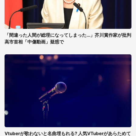
「間違った人間が総理になってしまった...」芥川賞作家が批判
高市首相「中傷動画」疑惑で
Vtuberが歌わないと名曲埋もれる? 人気VTuberがあらためて