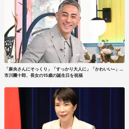
「麻央さんにそっくり」「すっかり大人に」「かわいい~」...
市川團十郎、長女の15歳の誕生日を祝福