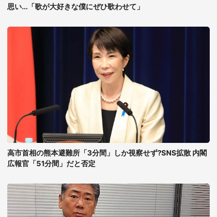
思い...「歌が大好きな僕にぜひ歌わせて」
高市首相の熊本避難所「3分間」しか視察せず?SNS拡散 内閣
広報官「51分間」だと否定