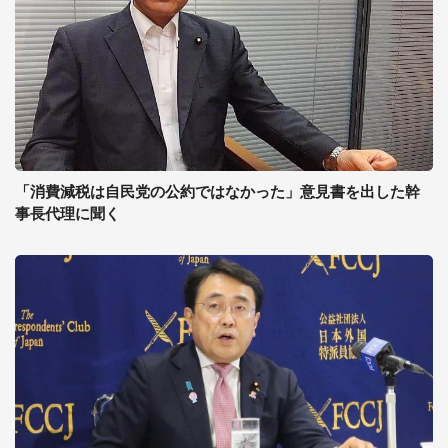
「消費減税は自民党の公約ではなかった」意見書を出した幹
事長代理に聞く