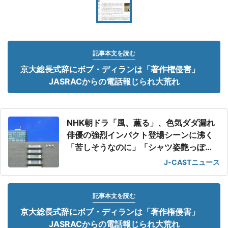
記事本文を読む
京大総長式辞にボブ・ディランは「著作権侵害」
JASRACからの電話報じられ大荒れ
NHK朝ドラ「風、薫る」、色気ダダ漏れ
俳優の強烈インパクト登場シーンに沸く
「苦しそうなのに」「シャツ姿艶っぽ
い」
J-CASTニュース
記事本文を読む
京大総長式辞にボブ・ディランは「著作権侵害」
JASRACからの電話報じられ大荒れ