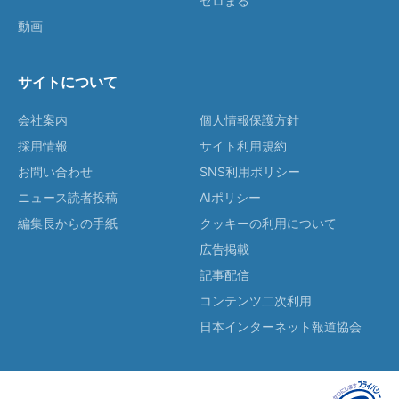
ゼロまる
動画
サイトについて
会社案内
個人情報保護方針
採用情報
サイト利用規約
お問い合わせ
SNS利用ポリシー
ニュース読者投稿
AIポリシー
編集長からの手紙
クッキーの利用について
広告掲載
記事配信
コンテンツ二次利用
日本インターネット報道協会