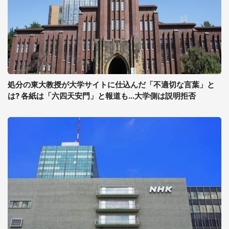
処分の東大教授が大学サイトに仕込んだ「不適切な言葉」と
は? 各紙は「六四天安門」と報道も...大学側は説明拒否