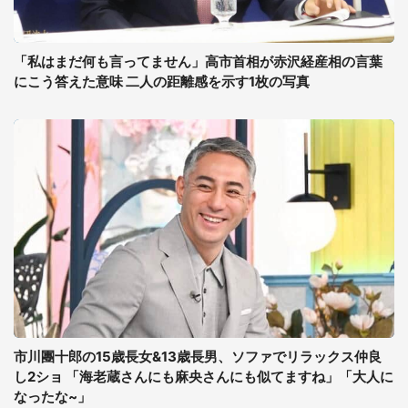
「私はまだ何も言ってません」高市首相が赤沢経産相の言葉
にこう答えた意味 二人の距離感を示す1枚の写真
市川團十郎の15歳長女&13歳長男、ソファでリラックス仲良
し2ショ 「海老蔵さんにも麻央さんにも似てますね」「大人に
なったな~」