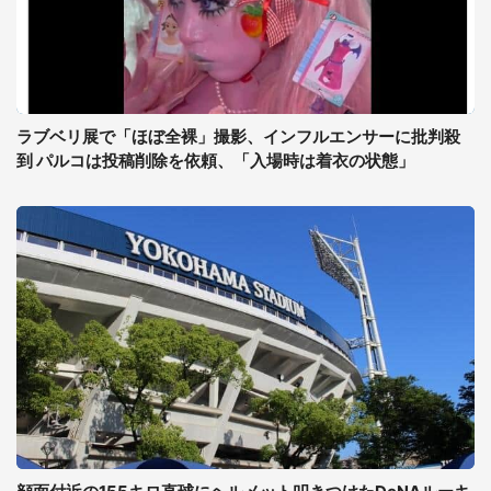
ラブベリ展で「ほぼ全裸」撮影、インフルエンサーに批判殺
到 パルコは投稿削除を依頼、「入場時は着衣の状態」