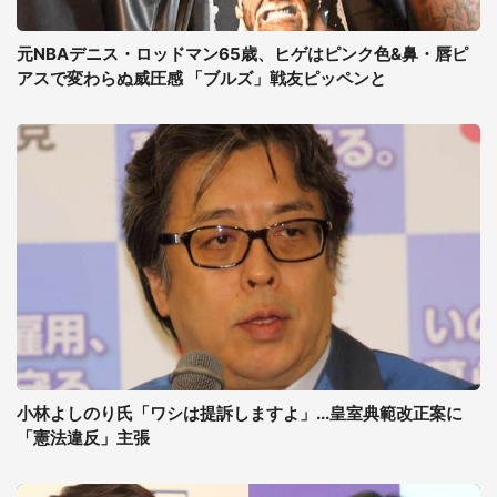
元NBAデニス・ロッドマン65歳、ヒゲはピンク色&鼻・唇ピ
アスで変わらぬ威圧感 「ブルズ」戦友ピッペンと
小林よしのり氏「ワシは提訴しますよ」...皇室典範改正案に
「憲法違反」主張