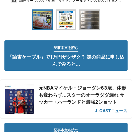
諭吉ケーブルの「配布」サイト。メールアドレスを入力すると…
1/3
記事本文を読む
「諭吉ケーブル」で1万円ザクザク？ 謎の商品に申し込
んでみると...
元NBAマイケル・ジョーダン63歳、体形
も変わらず...スターのオーラダダ漏れ サ
ッカー・ハーランドと最強2ショット
J-CASTニュース
記事本文を読む