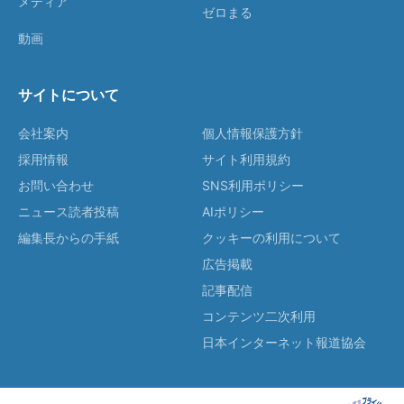
メディア
ゼロまる
動画
サイトについて
会社案内
個人情報保護方針
採用情報
サイト利用規約
お問い合わせ
SNS利用ポリシー
ニュース読者投稿
AIポリシー
編集長からの手紙
クッキーの利用について
広告掲載
記事配信
コンテンツ二次利用
日本インターネット報道協会