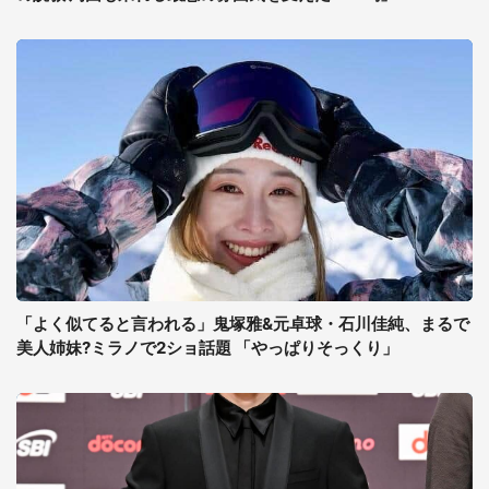
「よく似てると言われる」鬼塚雅&元卓球・石川佳純、まるで
美人姉妹?ミラノで2ショ話題 「やっぱりそっくり」