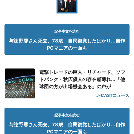
記事本文を読む
与謝野馨さん死去、78歳 自民復党したばかり...自作
PCマニアの一面も
電撃トレードの巨人・リチャード、ソフ
トバンク・秋広優人の存在感薄れ...「他
球団の方が出場機会ある」の声が
J-CASTニュース
記事本文を読む
与謝野馨さん死去、78歳 自民復党したばかり...自作
PCマニアの一面も