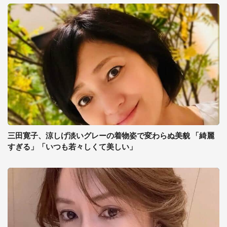
三田寛子、涼しげ淡いグレーの着物姿で変わらぬ美貌 「綺麗
すぎる」「いつも若々しくて美しい」