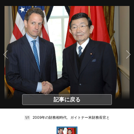
記事に戻る
2009年の財務相時代、ガイトナー米財務長官と
1/1