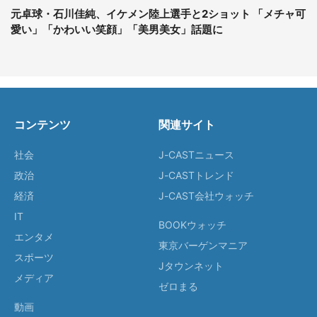
元卓球・石川佳純、イケメン陸上選手と2ショット 「メチャ可
愛い」「かわいい笑顔」「美男美女」話題に
コンテンツ
関連サイト
社会
J-CASTニュース
政治
J-CASTトレンド
経済
J-CAST会社ウォッチ
IT
BOOKウォッチ
エンタメ
東京バーゲンマニア
スポーツ
Jタウンネット
メディア
ゼロまる
動画