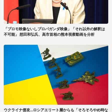
「プロモ映像ないしプロパガンダ映像」「それ以外の解釈は
不可能」 想田和弘氏、高市首相の熊本視察動画を分析
ウクライナ侵攻...ロシアエリート層からも「そろそろやめ時な