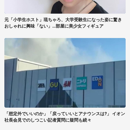
元「小学生ホスト」琉ちゃろ、大学受験生になった姿に驚き
おしゃれに興味「ない」...部屋に美少女フィギュア
「想定外でいいのか」「戻っていいとアナウンスは?」 イオン
社長会見でのしつこい記者質問に疑問も続々