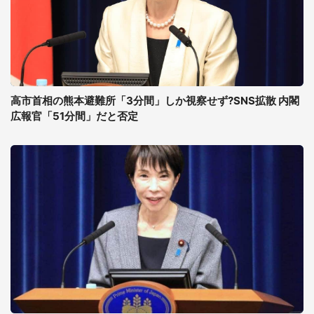
高市首相の熊本避難所「3分間」しか視察せず?SNS拡散 内閣
広報官「51分間」だと否定