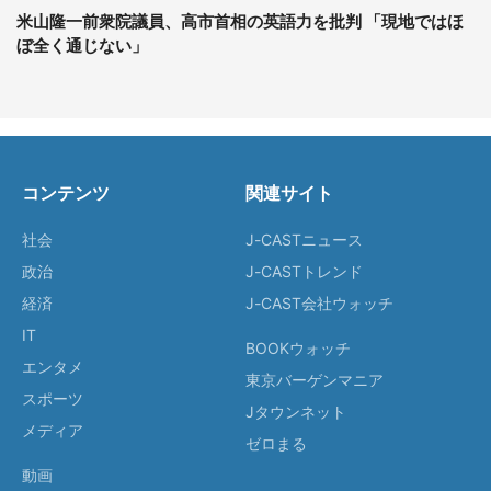
米山隆一前衆院議員、高市首相の英語力を批判 「現地ではほ
ぼ全く通じない」
コンテンツ
関連サイト
社会
J-CASTニュース
政治
J-CASTトレンド
経済
J-CAST会社ウォッチ
IT
BOOKウォッチ
エンタメ
東京バーゲンマニア
スポーツ
Jタウンネット
メディア
ゼロまる
動画