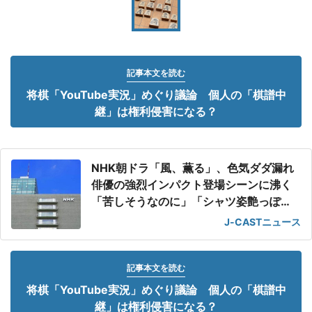
記事本文を読む
将棋「YouTube実況」めぐり議論 個人の「棋譜中
継」は権利侵害になる？
NHK朝ドラ「風、薫る」、色気ダダ漏れ
俳優の強烈インパクト登場シーンに沸く
「苦しそうなのに」「シャツ姿艶っぽ
い」
J-CASTニュース
記事本文を読む
将棋「YouTube実況」めぐり議論 個人の「棋譜中
継」は権利侵害になる？