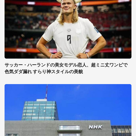
サッカー・ハーランドの美女モデル恋人、超ミニ丈ワンピで
色気ダダ漏れ すらり神スタイルの美貌