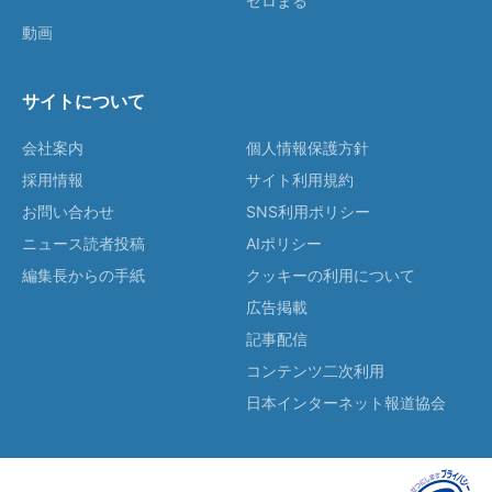
ゼロまる
動画
サイトについて
会社案内
個人情報保護方針
採用情報
サイト利用規約
お問い合わせ
SNS利用ポリシー
ニュース読者投稿
AIポリシー
編集長からの手紙
クッキーの利用について
広告掲載
記事配信
コンテンツ二次利用
日本インターネット報道協会