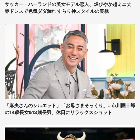
サッカー・ハーランドの美女モデル恋人、煌びやか超ミニ丈
赤ドレスで色気ダダ漏れ すらり神スタイルの美貌
「麻央さんのシルエット」「お母さまそっくり」...市川團十郎
の14歳長女&13歳長男、休日にリラックスショット