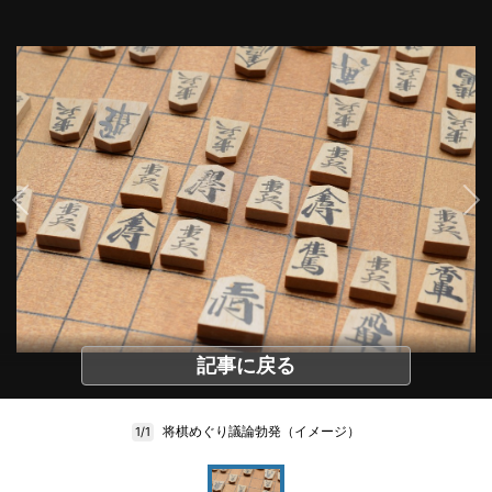
記事に戻る
将棋めぐり議論勃発（イメージ）
1/1