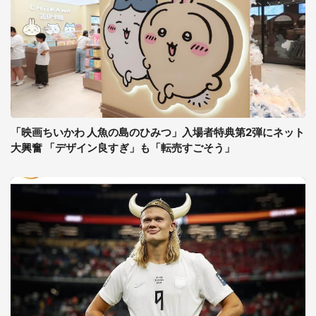
「映画ちいかわ 人魚の島のひみつ」入場者特典第2弾にネット
大興奮 「デザイン良すぎ」も「転売すごそう」