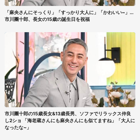
「麻央さんにそっくり」「すっかり大人に」「かわいい~」...
市川團十郎、長女の15歳の誕生日を祝福
市川團十郎の15歳長女&13歳長男、ソファでリラックス仲良
し2ショ 「海老蔵さんにも麻央さんにも似てますね」「大人に
なったな~」