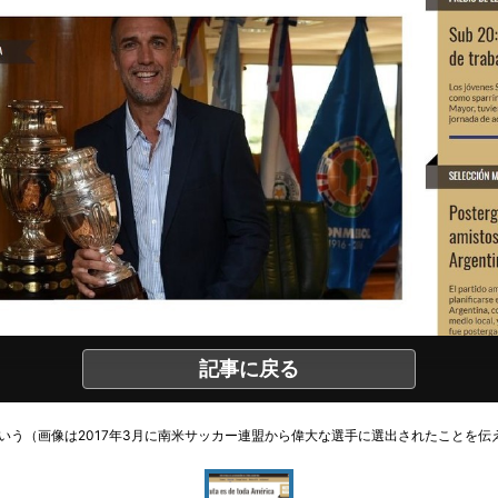
記事に戻る
いう（画像は2017年3月に南米サッカー連盟から偉大な選手に選出されたことを