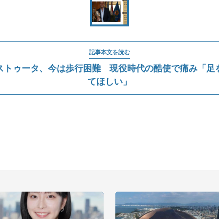
記事本文を読む
ストゥータ、今は歩行困難 現役時代の酷使で痛み「足
てほしい」