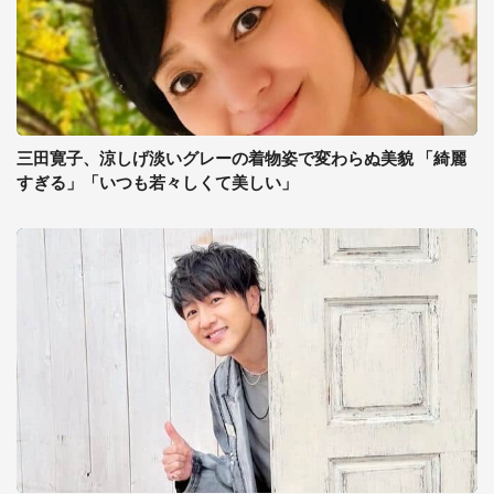
三田寛子、涼しげ淡いグレーの着物姿で変わらぬ美貌 「綺麗
すぎる」「いつも若々しくて美しい」