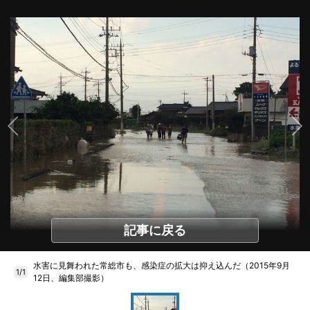
記事に戻る
水害に見舞われた常総市も、感染症の拡大は抑え込んだ（2015年9月
1/1
12日、編集部撮影）