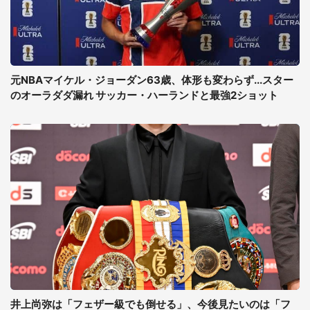
元NBAマイケル・ジョーダン63歳、体形も変わらず...スター
のオーラダダ漏れ サッカー・ハーランドと最強2ショット
井上尚弥は「フェザー級でも倒せる」、今後見たいのは「フ