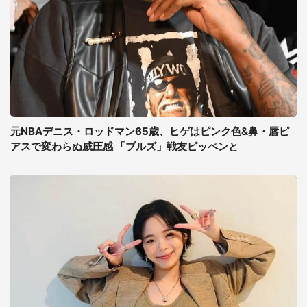
元NBAデニス・ロッドマン65歳、ヒゲはピンク色&鼻・唇ピ
アスで変わらぬ威圧感 「ブルズ」戦友ピッペンと