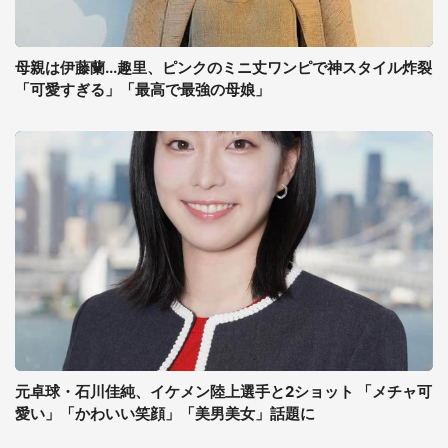
母親は伊藤蘭...趣里、ピンクのミニ丈ワンピで神スタイル炸裂
「可愛すぎる」「最高で最強の母娘」
元卓球・石川佳純、イケメン陸上選手と2ショット 「メチャ可
愛い」「かわいい笑顔」「美男美女」話題に