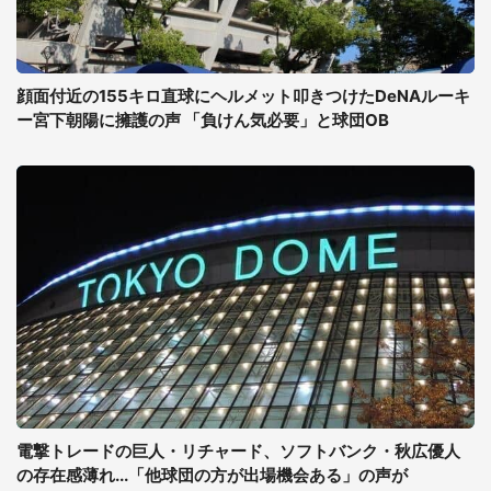
顔面付近の155キロ直球にヘルメット叩きつけたDeNAルーキ
ー宮下朝陽に擁護の声 「負けん気必要」と球団OB
電撃トレードの巨人・リチャード、ソフトバンク・秋広優人
の存在感薄れ...「他球団の方が出場機会ある」の声が