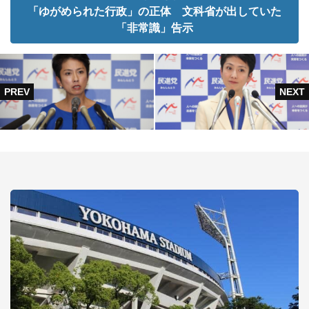
「ゆがめられた行政」の正体 文科省が出していた
「非常識」告示