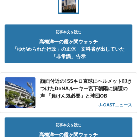
記事本文を読む
高橋洋一の霞ヶ関ウォッチ
「ゆがめられた行政」の正体 文科省が出していた
「非常識」告示
顔面付近の155キロ直球にヘルメット叩き
つけたDeNAルーキー宮下朝陽に擁護の
声 「負けん気必要」と球団OB
J-CASTニュース
記事本文を読む
高橋洋一の霞ヶ関ウォッチ