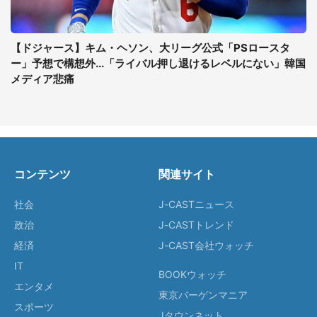
【ドジャース】キム・ヘソン、大リーグ公式「PSロースタ
ー」予想で構想外...「ライバル押し退けるレベルにない」韓国
メディア悲痛
コンテンツ
関連サイト
社会
J-CASTニュース
政治
J-CASTトレンド
経済
J-CAST会社ウォッチ
IT
BOOKウォッチ
エンタメ
東京バーゲンマニア
スポーツ
Jタウンネット