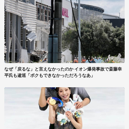
なぜ「戻るな」と言えなかったのか イオン爆発事故で斎藤幸
平氏も逡巡「ボクもできなかっただろうなあ」