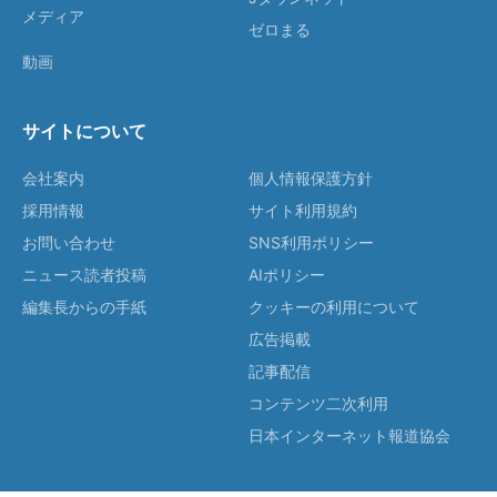
メディア
ゼロまる
動画
サイトについて
会社案内
個人情報保護方針
採用情報
サイト利用規約
お問い合わせ
SNS利用ポリシー
ニュース読者投稿
AIポリシー
編集長からの手紙
クッキーの利用について
広告掲載
記事配信
コンテンツ二次利用
日本インターネット報道協会