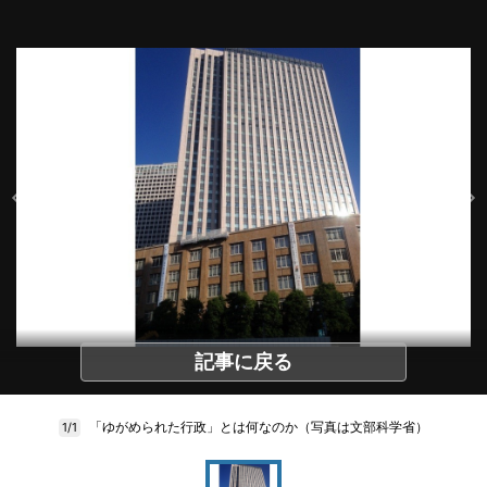
記事に戻る
「ゆがめられた行政」とは何なのか（写真は文部科学省）
1/1