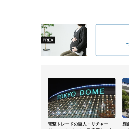
電撃トレードの巨人・リチャー
顔