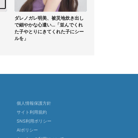
】
ダレノガレ明美、被災地炊き出し
で細やかな心遣い...「並んでくれ
た子やとりにきてくれた子にシー
ルを」
個人情報保護方針
サイト利用規約
SNS利用ポリシー
AIポリシー