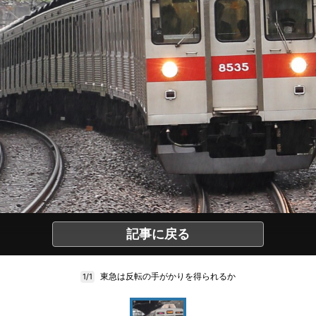
記事に戻る
東急は反転の手がかりを得られるか
1/1