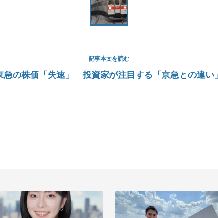
記事本文を読む
東急の株価「失速」 投資家が注目する「京急との違い