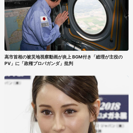
高市首相の被災地視察動画が炎上 BGM付き「総理が主役の
PV」に「政権プロパガンダ」批判