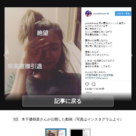
記事に戻る
木下優樹菜さんが公開した動画（写真はインスタグラムより）
1/2