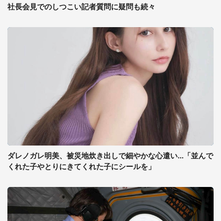
社長会見でのしつこい記者質問に疑問も続々
ダレノガレ明美、被災地炊き出しで細やかな心遣い...「並んで
くれた子やとりにきてくれた子にシールを」