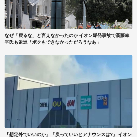
なぜ「戻るな」と言えなかったのか イオン爆発事故で斎藤幸
平氏も逡巡「ボクもできなかっただろうなあ」
「想定外でいいのか」「戻っていいとアナウンスは?」 イオン