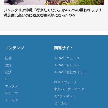
ジャングリア沖縄「行きたくない」が46.7%の嫌われっぷり
満足度は高いのに残念な観光地になったワケ
コンテンツ
関連サイト
社会
J-CASTニュース
政治
J-CASTトレンド
経済
J-CAST会社ウォッチ
IT
BOOKウォッチ
エンタメ
東京バーゲンマニア
スポーツ
Jタウンネット
メディア
ゼロまる