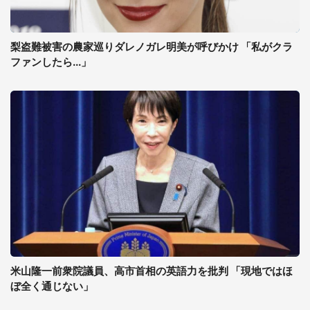
梨盗難被害の農家巡りダレノガレ明美が呼びかけ 「私がクラ
ファンしたら...」
米山隆一前衆院議員、高市首相の英語力を批判 「現地ではほ
ぼ全く通じない」