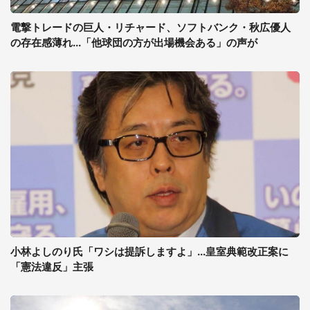
電撃トレードの巨人・リチャード、ソフトバンク・秋広優人
の存在感薄れ...「他球団の方が出場機会ある」の声が
小林よしのり氏「ワシは提訴しますよ」...皇室典範改正案に
「憲法違反」主張