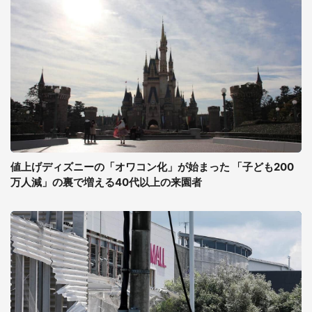
値上げディズニーの「オワコン化」が始まった 「子ども200
万人減」の裏で増える40代以上の来園者