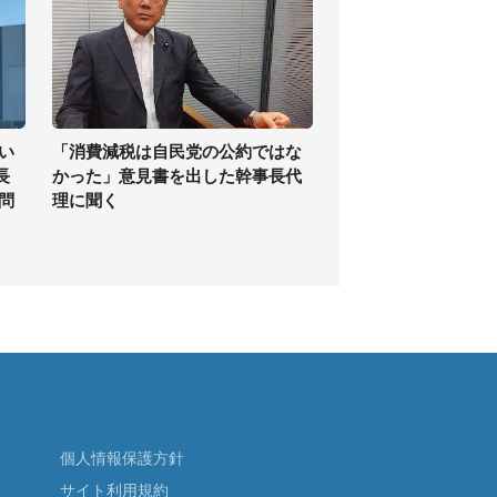
い
「消費減税は自民党の公約ではな
長
かった」意見書を出した幹事長代
問
理に聞く
個人情報保護方針
サイト利用規約