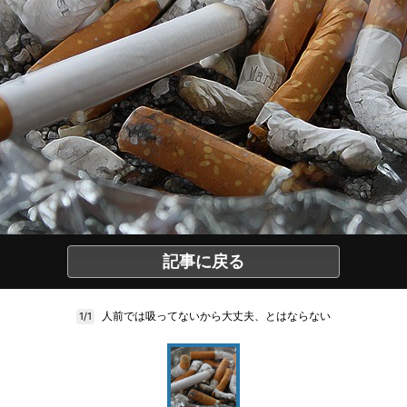
記事に戻る
人前では吸ってないから大丈夫、とはならない
1/1