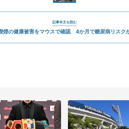
記事本文を読む
喫煙の健康被害をマウスで確認 4か月で糖尿病リスク