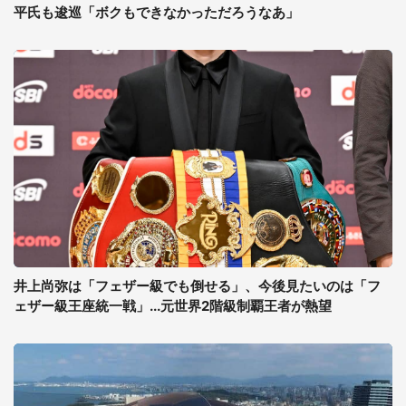
平氏も逡巡「ボクもできなかっただろうなあ」
井上尚弥は「フェザー級でも倒せる」、今後見たいのは「フ
ェザー級王座統一戦」...元世界2階級制覇王者が熱望