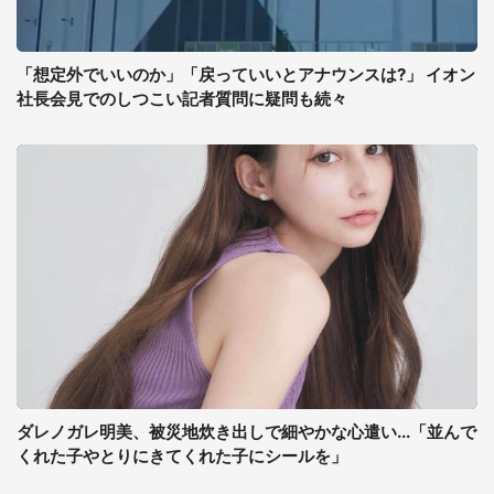
「想定外でいいのか」「戻っていいとアナウンスは?」 イオン
社長会見でのしつこい記者質問に疑問も続々
ダレノガレ明美、被災地炊き出しで細やかな心遣い...「並んで
くれた子やとりにきてくれた子にシールを」