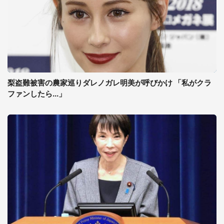
梨盗難被害の農家巡りダレノガレ明美が呼びかけ 「私がクラ
ファンしたら...」