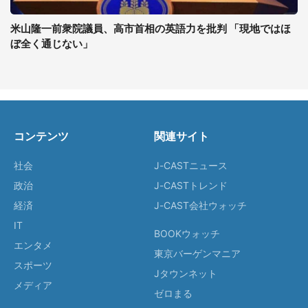
米山隆一前衆院議員、高市首相の英語力を批判 「現地ではほ
ぼ全く通じない」
コンテンツ
関連サイト
社会
J-CASTニュース
政治
J-CASTトレンド
経済
J-CAST会社ウォッチ
IT
BOOKウォッチ
エンタメ
東京バーゲンマニア
スポーツ
Jタウンネット
メディア
ゼロまる