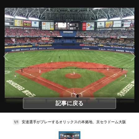
記事に戻る
安達選手がプレーするオリックスの本拠地、京セラドーム大阪
1/1