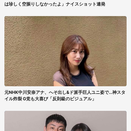
は珍しく空振りしなかったよ」ナイスショット連発
元NHK中川安奈アナ、へそ出し&ド派手巨人ユニ姿で...神スタ
イル炸裂 G党も大喜び「反則級のビジュアル」