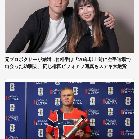
元プロボクサーが結婚...お相手は「20年以上前に空手道場で
出会った幼馴染」 同じ構図ビフォアフ写真もステキ大絶賛