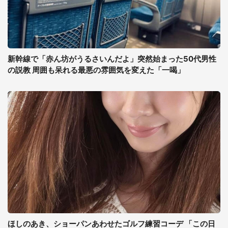
新幹線で「赤ん坊がうるさいんだよ」突然始まった50代男性
の説教 周囲も呆れる最悪の雰囲気を変えた「一喝」
ほしのあき、ショーパンあわせたゴルフ練習コーデ 「この日