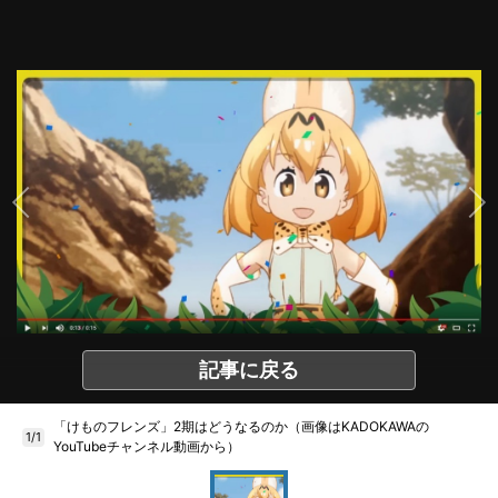
記事に戻る
「けものフレンズ」2期はどうなるのか（画像はKADOKAWAの
1/1
YouTubeチャンネル動画から）