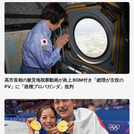
高市首相の被災地視察動画が炎上 BGM付き「総理が主役の
PV」に「政権プロパガンダ」批判