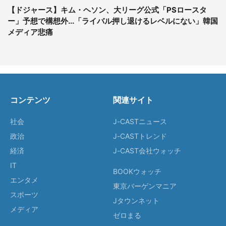
【ドジャース】キム・ヘソン、大リーグ公式「PSロースタ
ー」予想で構想外...「ライバル押し退けるレベルにない」韓国
メディア悲痛
コンテンツ
関連サイト
社会
J-CASTニュース
政治
J-CASTトレンド
経済
J-CAST会社ウォッチ
IT
BOOKウォッチ
エンタメ
東京バーゲンマニア
スポーツ
Jタウンネット
メディア
ゼロまる