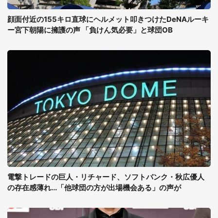
顔面付近の155キロ直球にヘルメット叩きつけたDeNAルーキ
ー宮下朝陽に擁護の声 「負けん気必要」と球団OB
電撃トレードの巨人・リチャード、ソフトバンク・秋広優人
の存在感薄れ...「他球団の方が出場機会ある」の声が