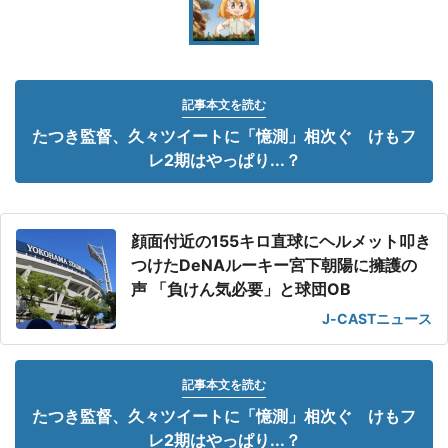
記事本文を読む
たつき監督、久々ツイートに「憶測」相次ぐ けもフ
レ2期はやっぱり...？
顔面付近の155キロ直球にヘルメット叩き
つけたDeNAルーキー宮下朝陽に擁護の
声 「負けん気必要」と球団OB
J-CASTニュース
記事本文を読む
たつき監督、久々ツイートに「憶測」相次ぐ けもフ
レ2期はやっぱり...？