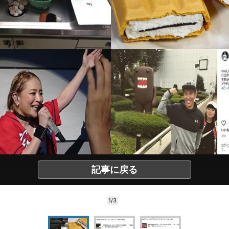
記事に戻る
1/3