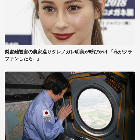
梨盗難被害の農家巡りダレノガレ明美が呼びかけ 「私がクラ
ファンしたら...」