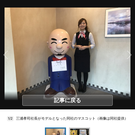
記事に戻る
三浦孝司社長がモデルとなった同社のマスコット（画像は同社提供）
1/2