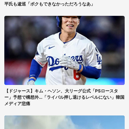
平氏も逡巡「ボクもできなかっただろうなあ」
【ドジャース】キム・ヘソン、大リーグ公式「PSロースタ
ー」予想で構想外...「ライバル押し退けるレベルにない」韓国
メディア悲痛