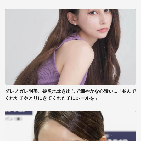
ダレノガレ明美、被災地炊き出しで細やかな心遣い...「並んで
くれた子やとりにきてくれた子にシールを」