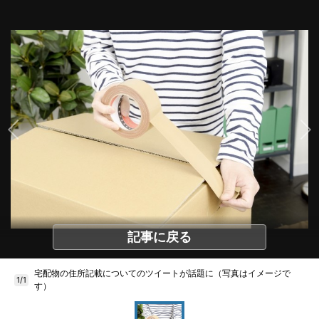
記事に戻る
宅配物の住所記載についてのツイートが話題に（写真はイメージで
1/1
す）