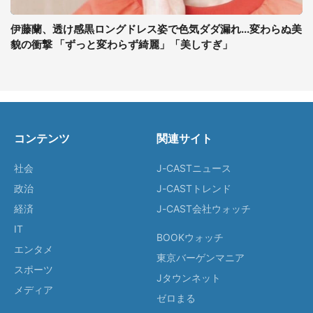
伊藤蘭、透け感黒ロングドレス姿で色気ダダ漏れ...変わらぬ美
貌の衝撃 「ずっと変わらず綺麗」「美しすぎ」
コンテンツ
関連サイト
社会
J-CASTニュース
政治
J-CASTトレンド
経済
J-CAST会社ウォッチ
IT
BOOKウォッチ
エンタメ
東京バーゲンマニア
スポーツ
Jタウンネット
メディア
ゼロまる