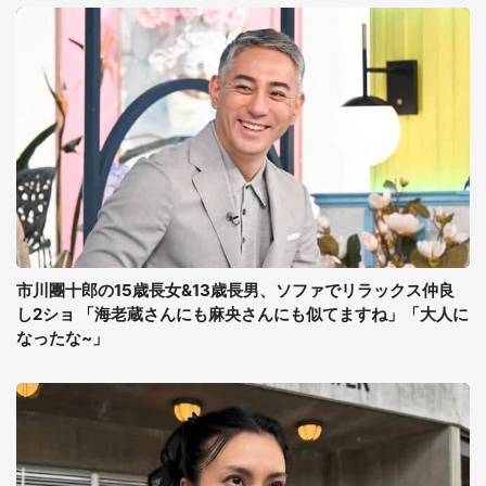
市川團十郎の15歳長女&13歳長男、ソファでリラックス仲良
し2ショ 「海老蔵さんにも麻央さんにも似てますね」「大人に
なったな~」