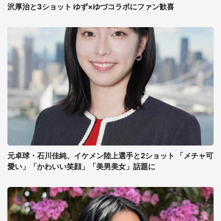
沢厚治と3ショット ゆず×ゆづコラボにファン歓喜
元卓球・石川佳純、イケメン陸上選手と2ショット 「メチャ可
愛い」「かわいい笑顔」「美男美女」話題に