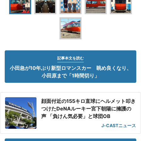
記事本文を読む
小田急が10年ぶり新型ロマンスカー 眺め良くなり、
小田原まで「1時間切り」
顔面付近の155キロ直球にヘルメット叩き
つけたDeNAルーキー宮下朝陽に擁護の
声 「負けん気必要」と球団OB
J-CASTニュース