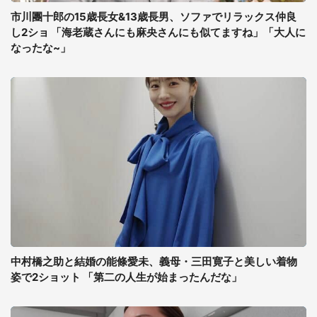
市川團十郎の15歳長女&13歳長男、ソファでリラックス仲良
し2ショ 「海老蔵さんにも麻央さんにも似てますね」「大人に
なったな~」
中村橋之助と結婚の能條愛未、義母・三田寛子と美しい着物
姿で2ショット 「第二の人生が始まったんだな」