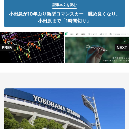
記事本文を読む
小田急が10年ぶり新型ロマンスカー 眺め良くなり、
小田原まで「1時間切り」