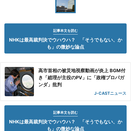
記事本文を読む
NHKは最高裁判決でウハウハ？ 「そうでもない、か
も」の微妙な論点
高市首相の被災地視察動画が炎上 BGM付
き「総理が主役のPV」に「政権プロパガ
ンダ」批判
J-CASTニュース
記事本文を読む
NHKは最高裁判決でウハウハ？ 「そうでもない、か
も」の微妙な論点