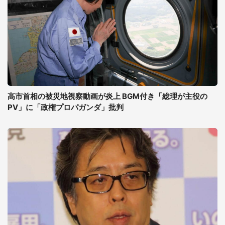
高市首相の被災地視察動画が炎上 BGM付き「総理が主役の
PV」に「政権プロパガンダ」批判