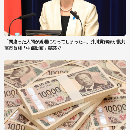
「間違った人間が総理になってしまった...」芥川賞作家が批判
高市首相「中傷動画」疑惑で