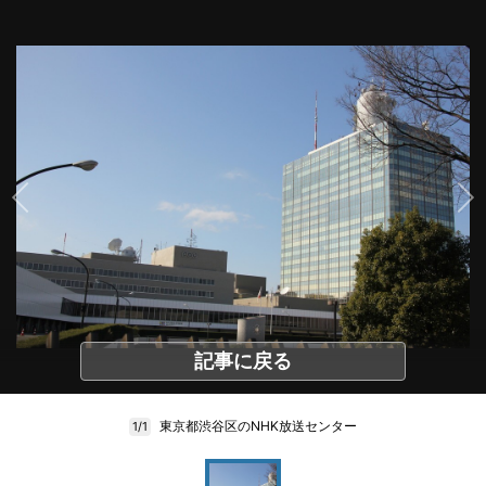
記事に戻る
東京都渋谷区のNHK放送センター
1/1