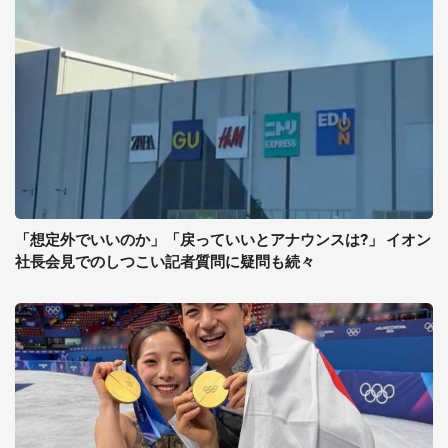
「想定外でいいのか」「戻っていいとアナウンスは?」 イオン
社長会見でのしつこい記者質問に疑問も続々