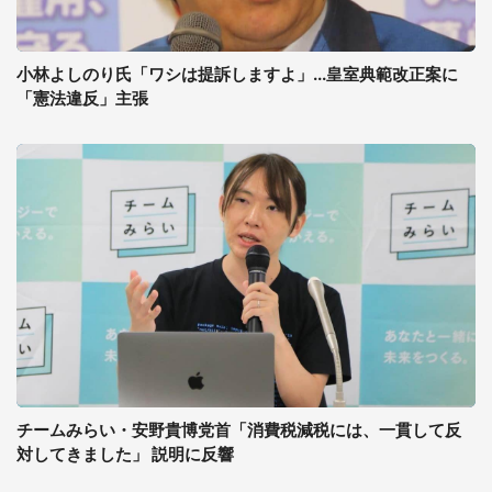
小林よしのり氏「ワシは提訴しますよ」...皇室典範改正案に
「憲法違反」主張
チームみらい・安野貴博党首「消費税減税には、一貫して反
対してきました」 説明に反響