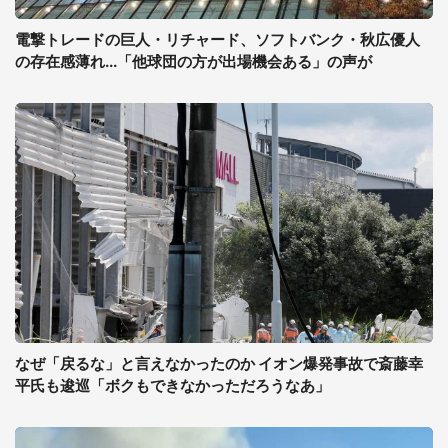
電撃トレードの巨人・リチャード、ソフトバンク・秋広優人
の存在感薄れ...「他球団の方が出場機会ある」の声が
なぜ「戻るな」と言えなかったのか イオン爆発事故で斎藤幸
平氏も逡巡「ボクもできなかっただろうなあ」