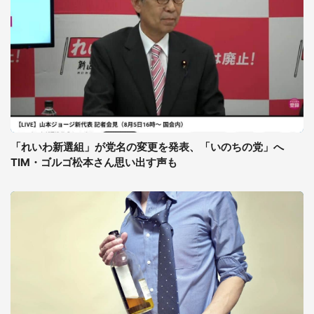
「れいわ新選組」が党名の変更を発表、「いのちの党」へ
TIM・ゴルゴ松本さん思い出す声も