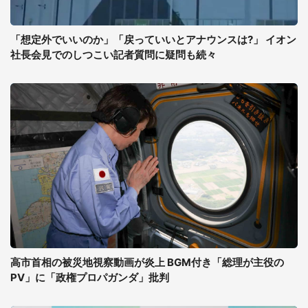
「想定外でいいのか」「戻っていいとアナウンスは?」 イオン
社長会見でのしつこい記者質問に疑問も続々
高市首相の被災地視察動画が炎上 BGM付き「総理が主役の
PV」に「政権プロパガンダ」批判