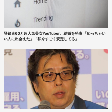
登録者60万超人気美女YouTuber、結婚を発表 「めっちゃい
い人に出会えた」「私今すごく安定してる」