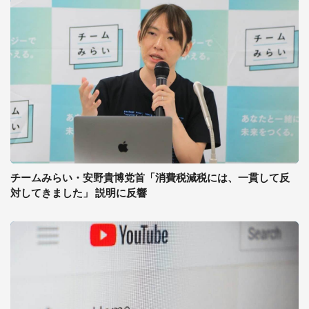
チームみらい・安野貴博党首「消費税減税には、一貫して反
対してきました」 説明に反響