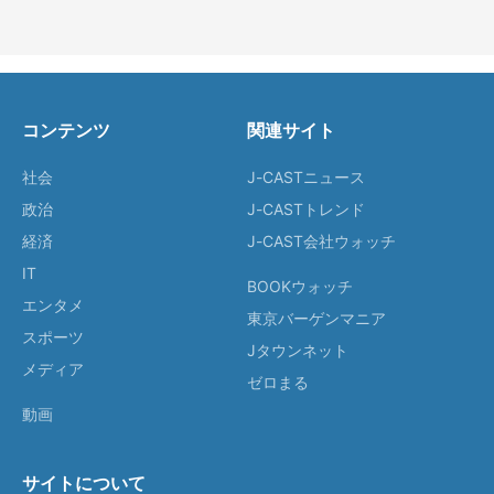
コンテンツ
関連サイト
社会
J-CASTニュース
政治
J-CASTトレンド
経済
J-CAST会社ウォッチ
IT
BOOKウォッチ
エンタメ
東京バーゲンマニア
スポーツ
Jタウンネット
メディア
ゼロまる
動画
サイトについて