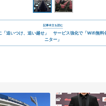
記事本文を読む
Lに「追いつけ、追い越せ」 サービス強化で「Wifi無
ニター」