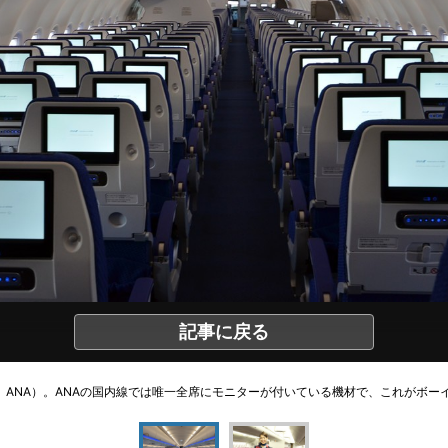
記事に戻る
（c）ANA）。ANAの国内線では唯一全席にモニターが付いている機材で、これがボーイ