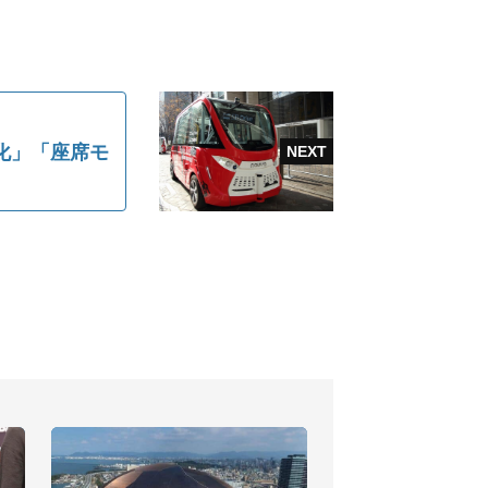
料化」「座席モ