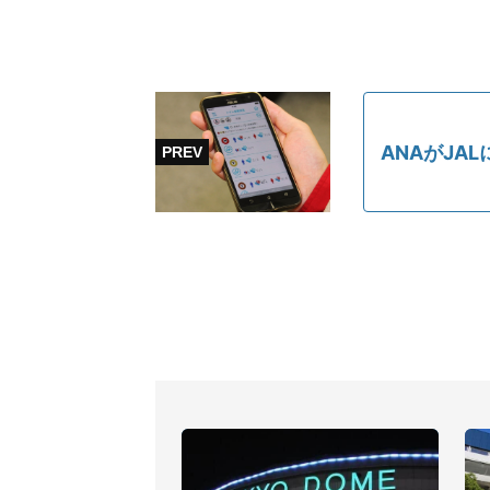
ANAがJA