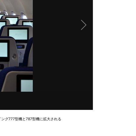
ング777型機と787型機に拡大される