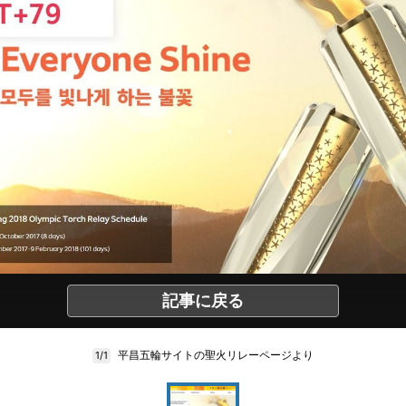
記事に戻る
平昌五輪サイトの聖火リレーページより
1/1