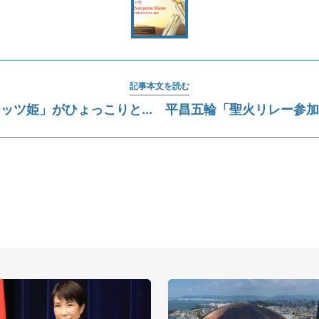
記事本文を読む
ッツ姫」がひょっこりと... 平昌五輪「聖火リレー参