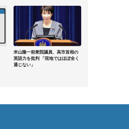
】
米山隆一前衆院議員、高市首相の
英語力を批判 「現地ではほぼ全く
通じない」