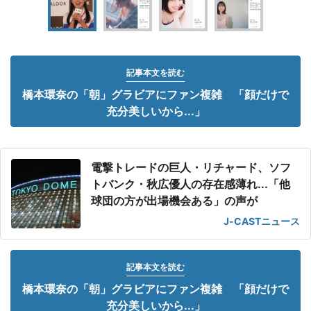
記事本文を読む
橋本環奈の「朝」グラビアにファン複雑 「顔だけで
充分美しいから...」
電撃トレードの巨人・リチャード、ソフ
トバンク・秋広優人の存在感薄れ...「他
球団の方が出場機会ある」の声が
J-CASTニュース
記事本文を読む
橋本環奈の「朝」グラビアにファン複雑 「顔だけで
充分美しいから...」