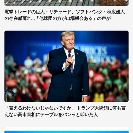
電撃トレードの巨人・リチャード、ソフトバンク・秋広優人
の存在感薄れ...「他球団の方が出場機会ある」の声が
「言えるわけないじゃないですか」 トランプ大統領に何も言
えない高市首相にテーブルをバンッと叩いた人