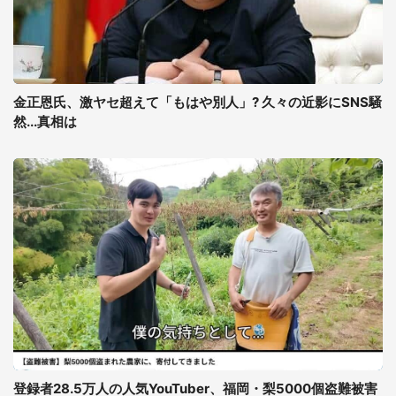
金正恩氏、激ヤセ超えて「もはや別人」? 久々の近影にSNS騒
然...真相は
登録者28.5万人の人気YouTuber、福岡・梨5000個盗難被害