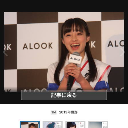
記事に戻る
2013年撮影
1/4