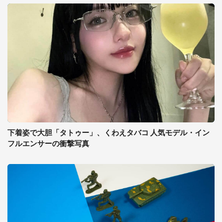
下着姿で大胆「タトゥー」、くわえタバコ 人気モデル・イン
フルエンサーの衝撃写真