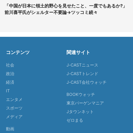
「中国が日本に領土的野心を見せたこと、一度でもあるか?」
前川喜平氏がシェルター不要論→ツッコミ続々
コンテンツ
関連サイト
社会
J-CASTニュース
政治
J-CASTトレンド
経済
J-CAST会社ウォッチ
IT
BOOKウォッチ
エンタメ
東京バーゲンマニア
スポーツ
Jタウンネット
メディア
ゼロまる
動画