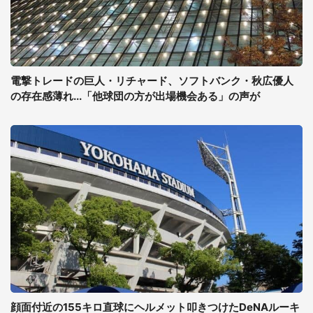
電撃トレードの巨人・リチャード、ソフトバンク・秋広優人
の存在感薄れ...「他球団の方が出場機会ある」の声が
顔面付近の155キロ直球にヘルメット叩きつけたDeNAルーキ