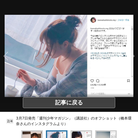
記事に戻る
3月7日発売「週刊少年マガジン」（講談社）のオフショット（橋本環
2/4
奈さんのインスタグラムより）