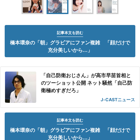
記事本文を読む
橋本環奈の「朝」グラビアにファン複雑 「顔だけで
充分美しいから...」
「自己防衛おじさん」が高市早苗首相と
のツーショット公開 ネット騒然「自己防
衛極めすぎだろ」
J-CASTニュース
記事本文を読む
橋本環奈の「朝」グラビアにファン複雑 「顔だけで
充分美しいから...」