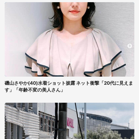
磯山さやか(40)水着ショット披露 ネット衝撃「20代に見えま
す」「年齢不変の美人さん」