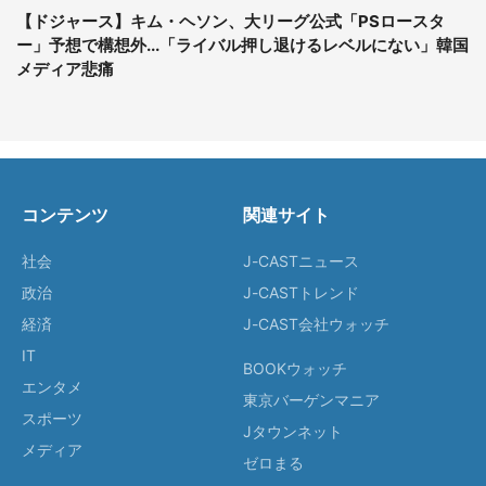
【ドジャース】キム・ヘソン、大リーグ公式「PSロースタ
ー」予想で構想外...「ライバル押し退けるレベルにない」韓国
メディア悲痛
コンテンツ
関連サイト
社会
J-CASTニュース
政治
J-CASTトレンド
経済
J-CAST会社ウォッチ
IT
BOOKウォッチ
エンタメ
東京バーゲンマニア
スポーツ
Jタウンネット
メディア
ゼロまる