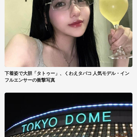
下着姿で大胆「タトゥー」、くわえタバコ 人気モデル・イン
フルエンサーの衝撃写真