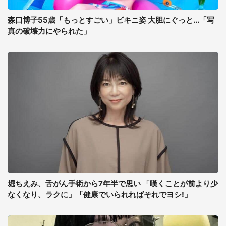
森口博子55歳「もっとすごい」ビキニ姿 大胆にぐっと...「写
真の破壊力にやられた」
堀ちえみ、舌がん手術から7年半で思い 「嘆くことが前より少
なくなり、ラクに」「健康でいられればそれでヨシ!」