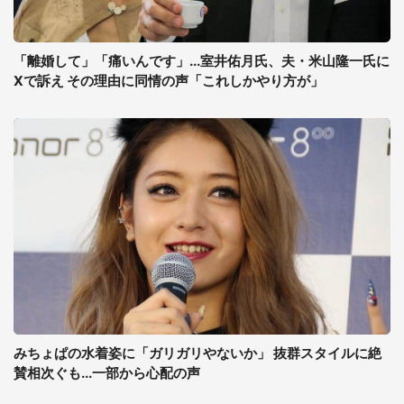
「離婚して」「痛いんです」...室井佑月氏、夫・米山隆一氏に
Xで訴え その理由に同情の声「これしかやり方が」
みちょぱの水着姿に「ガリガリやないか」 抜群スタイルに絶
賛相次ぐも...一部から心配の声