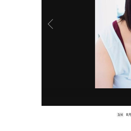
8
3/4