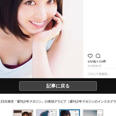
記事に戻る
月23日発売「週刊少年マガジン」の巻頭グラビア（週刊少年マガジンのインスタグ