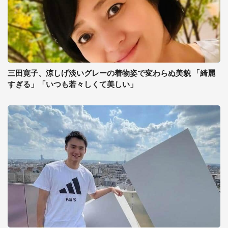
三田寛子、涼しげ淡いグレーの着物姿で変わらぬ美貌 「綺麗
すぎる」「いつも若々しくて美しい」