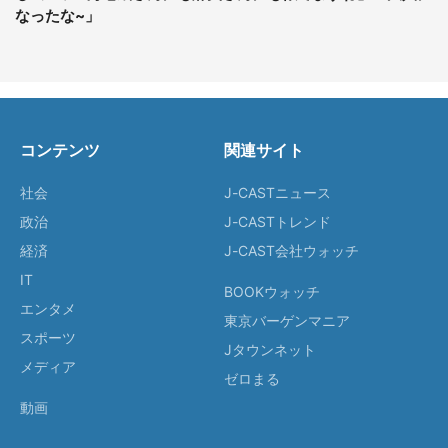
なったな~」
コンテンツ
関連サイト
社会
J-CASTニュース
政治
J-CASTトレンド
経済
J-CAST会社ウォッチ
IT
BOOKウォッチ
エンタメ
東京バーゲンマニア
スポーツ
Jタウンネット
メディア
ゼロまる
動画