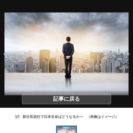
記事に戻る
新社長就任で日本生命はどうなるか― （画像はイメージ）
1/1