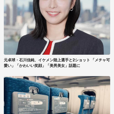
元卓球・石川佳純、イケメン陸上選手と2ショット 「メチャ可
愛い」「かわいい笑顔」「美男美女」話題に