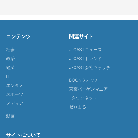
コンテンツ
関連サイト
社会
J-CASTニュース
政治
J-CASTトレンド
経済
J-CAST会社ウォッチ
IT
BOOKウォッチ
エンタメ
東京バーゲンマニア
スポーツ
Jタウンネット
メディア
ゼロまる
動画
サイトについて