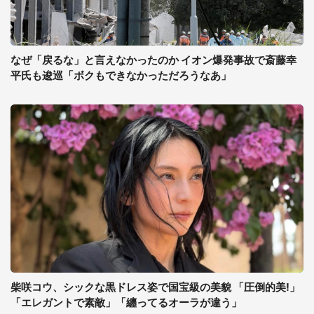
なぜ「戻るな」と言えなかったのか イオン爆発事故で斎藤幸
平氏も逡巡「ボクもできなかっただろうなあ」
柴咲コウ、シックな黒ドレス姿で国宝級の美貌 「圧倒的美!」
「エレガントで素敵」「纏ってるオーラが違う」