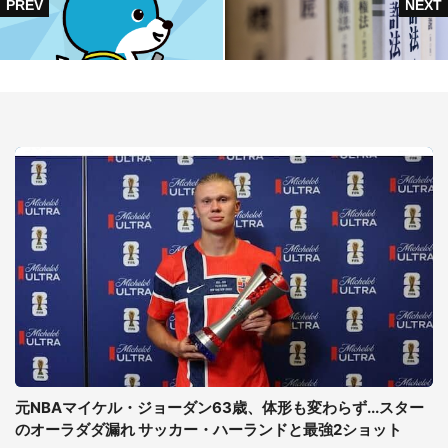
元NBAマイケル・ジョーダン63歳、体形も変わらず...スター
のオーラダダ漏れ サッカー・ハーランドと最強2ショット