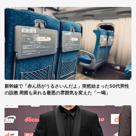
新幹線で「赤ん坊がうるさいんだよ」突然始まった50代男性
の説教 周囲も呆れる最悪の雰囲気を変えた「一喝」