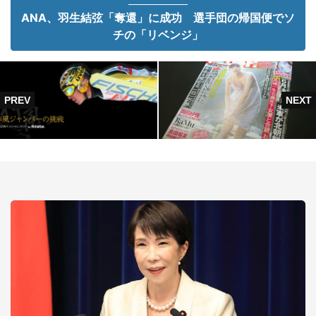
ANA、羽生結弦「奪還」に成功 選手団の帰国便でソ
チの「リベンジ」