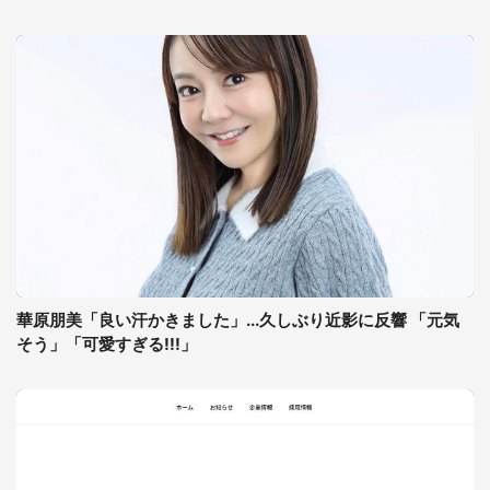
華原朋美「良い汗かきました」...久しぶり近影に反響 「元気
そう」「可愛すぎる!!!」