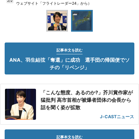
2/2
ウェブサイト「フライトレーダー24」から）
記事本文を読む
ANA、羽生結弦「奪還」に成功 選手団の帰国便でソ
チの「リベンジ」
「こんな態度、あるのか?」芥川賞作家が
猛批判 高市首相が被爆者団体の会長から
話を聞く姿が拡散
J-CASTニュース
記事本文を読む