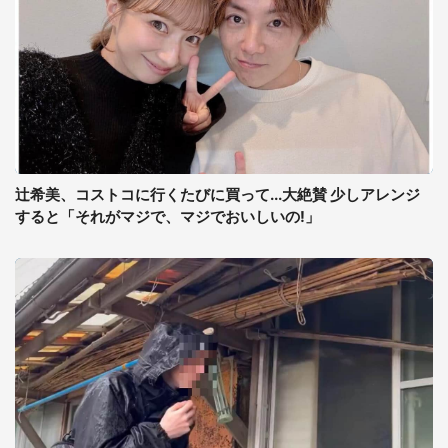
辻希美、コストコに行くたびに買って...大絶賛 少しアレンジ
すると「それがマジで、マジでおいしいの!」