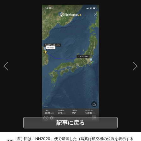
記事に戻る
選手団は「NH2020」便で帰国した（写真は航空機の位置を表示する