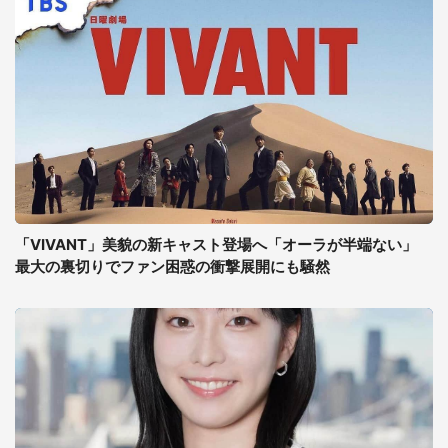
「VIVANT」美貌の新キャスト登場へ「オーラが半端ない」
最大の裏切りでファン困惑の衝撃展開にも騒然