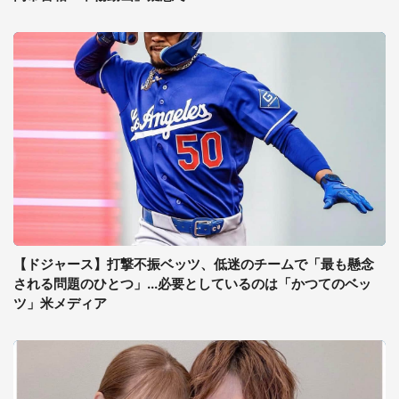
【ドジャース】打撃不振ベッツ、低迷のチームで「最も懸念
される問題のひとつ」...必要としているのは「かつてのベッ
ツ」米メディア