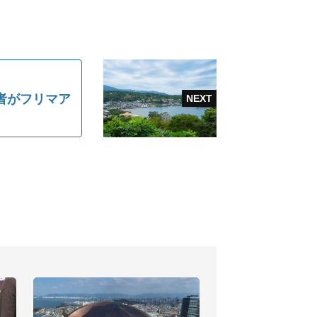
者がフリマア