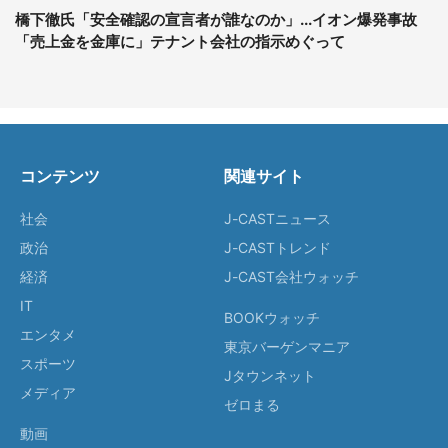
橋下徹氏「安全確認の宣言者が誰なのか」...イオン爆発事故
「売上金を金庫に」テナント会社の指示めぐって
コンテンツ
関連サイト
社会
J-CASTニュース
政治
J-CASTトレンド
経済
J-CAST会社ウォッチ
IT
BOOKウォッチ
エンタメ
東京バーゲンマニア
スポーツ
Jタウンネット
メディア
ゼロまる
動画