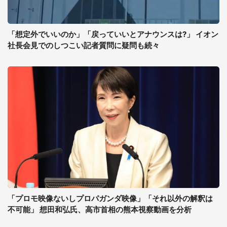
「想定外でいいのか」「戻っていいとアナウンスは?」 イオン
社長会見でのしつこい記者質問に疑問も続々
「プロモ映像ないしプロパガンダ映像」「それ以外の解釈は
不可能」 想田和弘氏、高市首相の熊本視察動画を分析