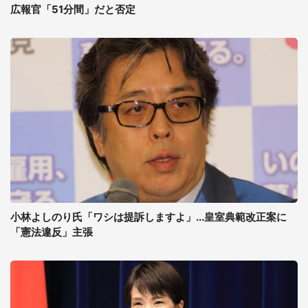
広報官「51分間」だと否定
小林よしのり氏「ワシは提訴しますよ」...皇室典範改正案に
「憲法違反」主張