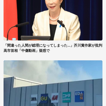
「間違った人間が総理になってしまった...」芥川賞作家が批判
高市首相「中傷動画」疑惑で