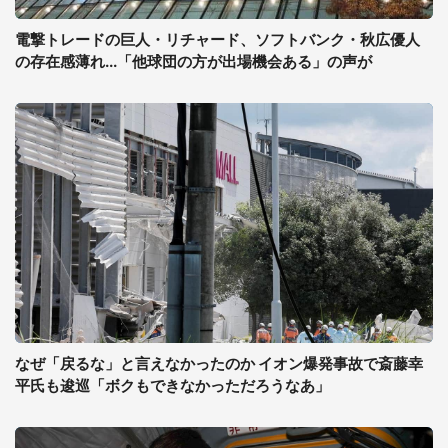
電撃トレードの巨人・リチャード、ソフトバンク・秋広優人
の存在感薄れ...「他球団の方が出場機会ある」の声が
なぜ「戻るな」と言えなかったのか イオン爆発事故で斎藤幸
平氏も逡巡「ボクもできなかっただろうなあ」