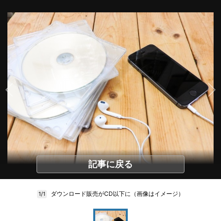
記事に戻る
ダウンロード販売がCD以下に（画像はイメージ）
1/1