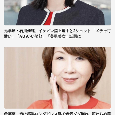
元卓球・石川佳純、イケメン陸上選手と2ショット 「メチャ可
愛い」「かわいい笑顔」「美男美女」話題に
伊藤蘭、透け感黒ロングドレス姿で色気ダダ漏れ...変わらぬ美