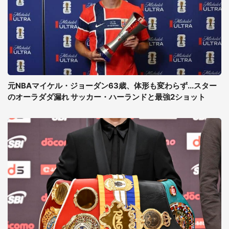
元NBAマイケル・ジョーダン63歳、体形も変わらず...スター
のオーラダダ漏れ サッカー・ハーランドと最強2ショット