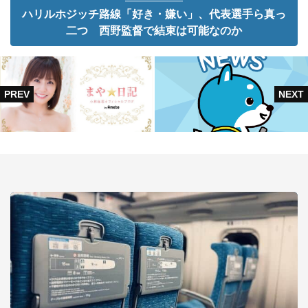
ハリルホジッチ路線「好き・嫌い」、代表選手ら真っ
二つ 西野監督で結束は可能なのか