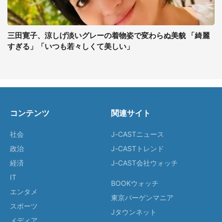
三田寛子、涼しげ淡いグレーの着物姿で変わらぬ美貌 「綺麗
すぎる」「いつも若々しくて美しい」
コンテンツ
関連サイト
社会
J-CASTニュース
政治
J-CASTトレンド
経済
J-CAST会社ウォッチ
IT
BOOKウォッチ
エンタメ
東京バーゲンマニア
スポーツ
Jタウンネット
メディア