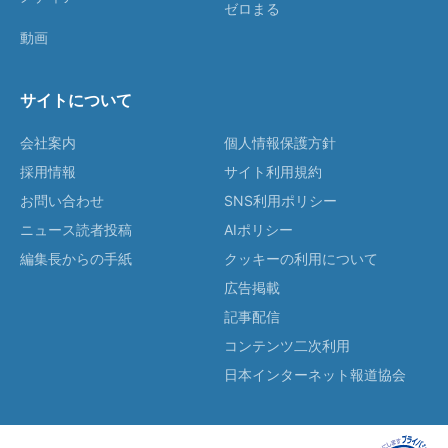
ゼロまる
動画
サイトについて
会社案内
個人情報保護方針
採用情報
サイト利用規約
お問い合わせ
SNS利用ポリシー
ニュース読者投稿
AIポリシー
編集長からの手紙
クッキーの利用について
広告掲載
記事配信
コンテンツ二次利用
日本インターネット報道協会