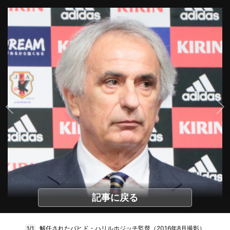
記事に戻る
解任されたバヒド・ハリルホジッチ監督（2016年8月撮影）
1/1