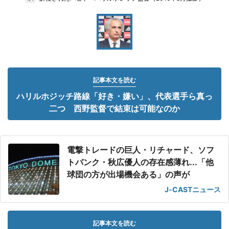
記事本文を読む
ハリルホジッチ路線「好き・嫌い」、代表選手ら真っ
二つ 西野監督で結束は可能なのか
電撃トレードの巨人・リチャード、ソフ
トバンク・秋広優人の存在感薄れ...「他
球団の方が出場機会ある」の声が
J-CASTニュース
記事本文を読む