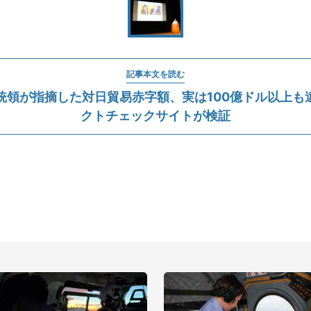
記事本文を読む
統領が指摘した対日貿易赤字額、実は100億ドル以上も
クトチェックサイトが検証