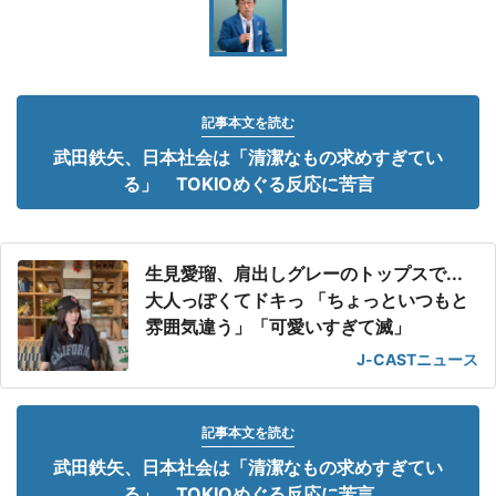
記事本文を読む
武田鉄矢、日本社会は「清潔なもの求めすぎてい
る」 TOKIOめぐる反応に苦言
生見愛瑠、肩出しグレーのトップスで...
大人っぽくてドキっ 「ちょっといつもと
雰囲気違う」「可愛いすぎて滅」
J-CASTニュース
記事本文を読む
武田鉄矢、日本社会は「清潔なもの求めすぎてい
る」 TOKIOめぐる反応に苦言