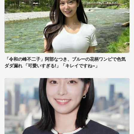
「令和の峰不二子」阿部なつき、ブルーの花柄ワンピで色気
ダダ漏れ 「可愛いすぎる!」「キレイですね~」