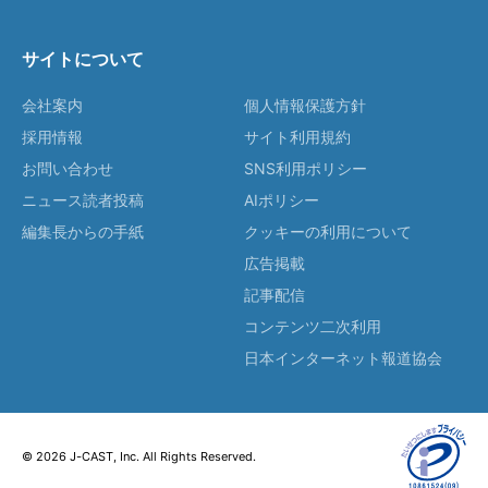
サイトについて
会社案内
個人情報保護方針
採用情報
サイト利用規約
お問い合わせ
SNS利用ポリシー
ニュース読者投稿
AIポリシー
編集長からの手紙
クッキーの利用について
広告掲載
記事配信
コンテンツ二次利用
日本インターネット報道協会
© 2026 J-CAST, Inc. All Rights Reserved.