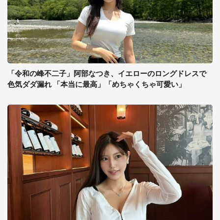
「令和の峰不二子」阿部なつき、イエローのロングドレスで
色気ダダ漏れ 「本当に最高」「めちゃくちゃ可愛い」