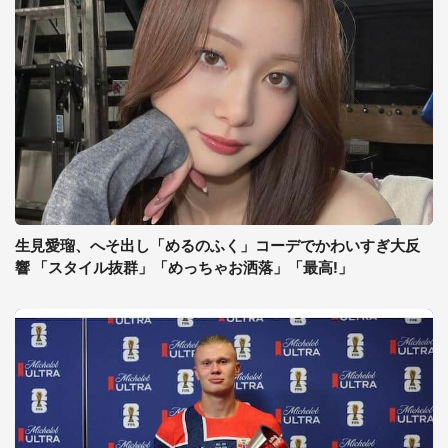
生見愛瑠、へそ出し「めるのふく」コーデでかわいすぎ大反
響 「スタイル抜群」「めっちゃお洒落」「最高!」