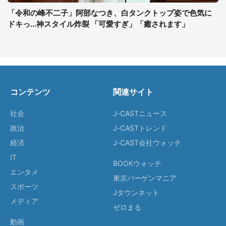
「令和の峰不二子」阿部なつき、白タンクトップ姿で色気に
ドキっ...神スタイル炸裂 「可愛すぎ」「癒されます」
コンテンツ
関連サイト
社会
J-CASTニュース
政治
J-CASTトレンド
経済
J-CAST会社ウォッチ
IT
BOOKウォッチ
エンタメ
東京バーゲンマニア
スポーツ
Jタウンネット
メディア
ゼロまる
動画