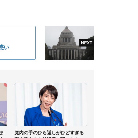
惑い
ま
党内の手のひら返しがひどすぎる