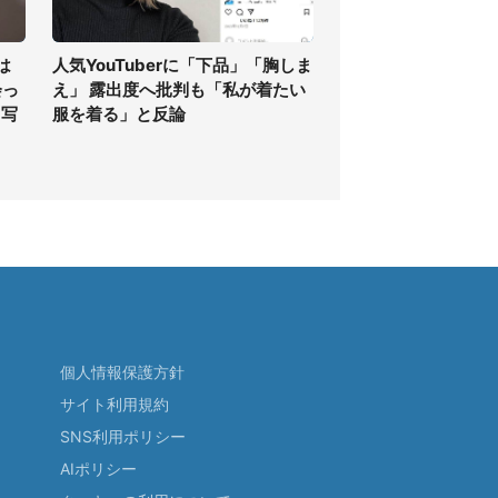
は
人気YouTuberに「下品」「胸しま
会っ
え」 露出度へ批判も「私が着たい
フ写
服を着る」と反論
個人情報保護方針
サイト利用規約
SNS利用ポリシー
AIポリシー