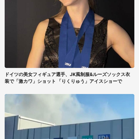
ドイツの美女フィギュア選手、JK風制服&ルーズソックス衣
装で「激カワ」ショット 「りくりゅう」アイスショーで