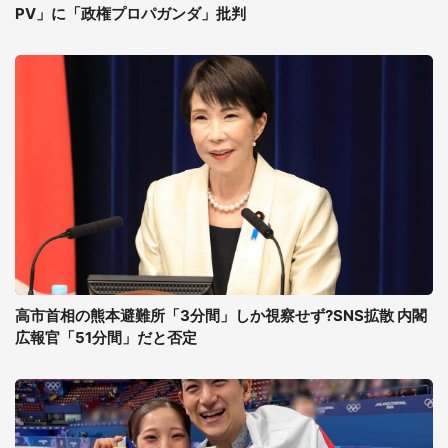
PV」に「政権プロパガンダ」批判
高市首相の熊本避難所「3分間」しか視察せず?SNS拡散 内閣
広報官「51分間」だと否定