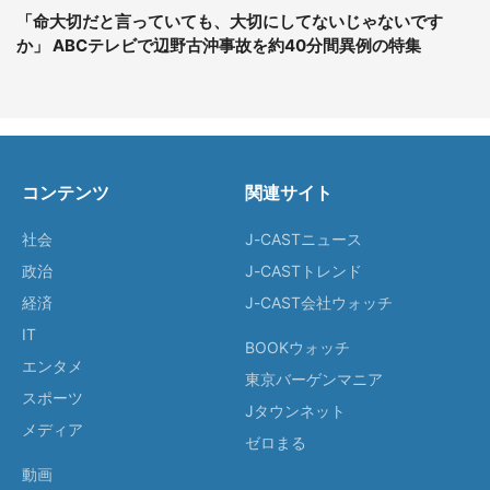
「命大切だと言っていても、大切にしてないじゃないです
か」 ABCテレビで辺野古沖事故を約40分間異例の特集
コンテンツ
関連サイト
社会
J-CASTニュース
政治
J-CASTトレンド
経済
J-CAST会社ウォッチ
IT
BOOKウォッチ
エンタメ
東京バーゲンマニア
スポーツ
Jタウンネット
メディア
ゼロまる
動画