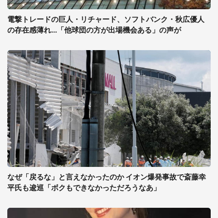
電撃トレードの巨人・リチャード、ソフトバンク・秋広優人
の存在感薄れ...「他球団の方が出場機会ある」の声が
なぜ「戻るな」と言えなかったのか イオン爆発事故で斎藤幸
平氏も逡巡「ボクもできなかっただろうなあ」