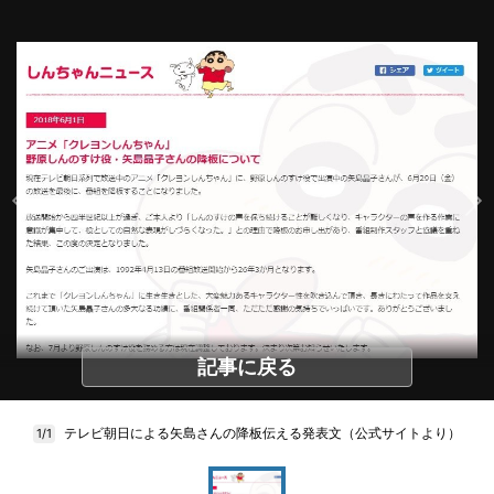
記事に戻る
テレビ朝日による矢島さんの降板伝える発表文（公式サイトより）
1/1