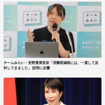
チームみらい・安野貴博党首「消費税減税には、一貫して反
対してきました」 説明に反響