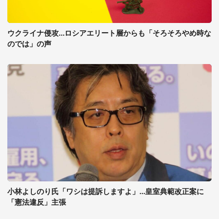
ウクライナ侵攻...ロシアエリート層からも「そろそろやめ時な
のでは」の声
小林よしのり氏「ワシは提訴しますよ」...皇室典範改正案に
「憲法違反」主張