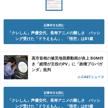
記事本文を読む
「クレしん」声優交代、長寿アニメの難しさ バッシ
ング受けた「ドラえもん」、「悟空」は81歳
高市首相の被災地視察動画が炎上 BGM付
き「総理が主役のPV」に「政権プロパガ
ンダ」批判
J-CASTニュース
記事本文を読む
「クレしん」声優交代、長寿アニメの難しさ バッシ
ング受けた「ドラえもん」、「悟空」は81歳