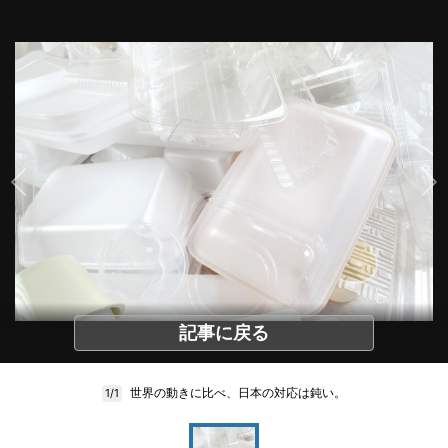
記事に戻る
世界の動きに比べ、日本の対応は鈍い。
1/1