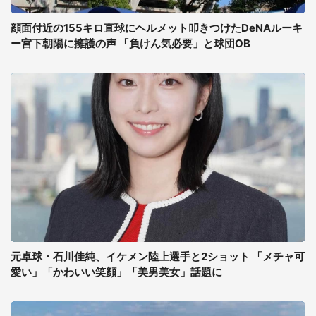
顔面付近の155キロ直球にヘルメット叩きつけたDeNAルーキ
ー宮下朝陽に擁護の声 「負けん気必要」と球団OB
元卓球・石川佳純、イケメン陸上選手と2ショット 「メチャ可
愛い」「かわいい笑顔」「美男美女」話題に