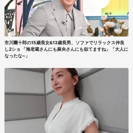
市川團十郎の15歳長女&13歳長男、ソファでリラックス仲良
し2ショ 「海老蔵さんにも麻央さんにも似てますね」「大人に
なったな~」