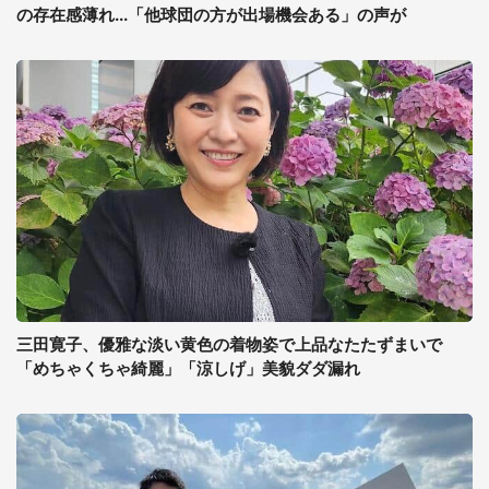
の存在感薄れ...「他球団の方が出場機会ある」の声が
三田寛子、優雅な淡い黄色の着物姿で上品なたたずまいで
「めちゃくちゃ綺麗」「涼しげ」美貌ダダ漏れ