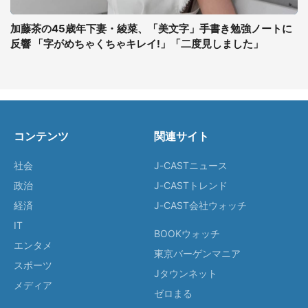
加藤茶の45歳年下妻・綾菜、「美文字」手書き勉強ノートに
反響 「字がめちゃくちゃキレイ!」「二度見しました」
コンテンツ
関連サイト
社会
J-CASTニュース
政治
J-CASTトレンド
経済
J-CAST会社ウォッチ
IT
BOOKウォッチ
エンタメ
東京バーゲンマニア
スポーツ
Jタウンネット
メディア
ゼロまる