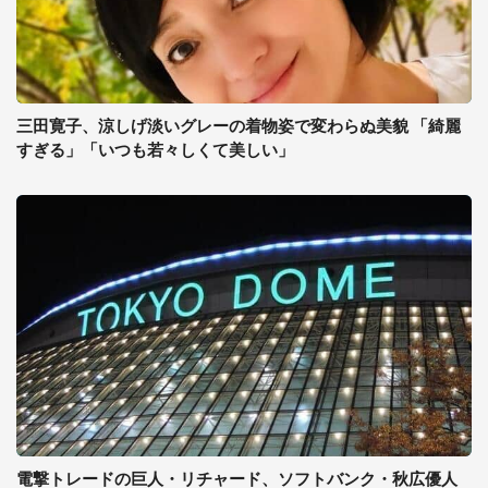
三田寛子、涼しげ淡いグレーの着物姿で変わらぬ美貌 「綺麗
すぎる」「いつも若々しくて美しい」
電撃トレードの巨人・リチャード、ソフトバンク・秋広優人