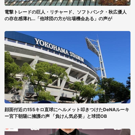
電撃トレードの巨人・リチャード、ソフトバンク・秋広優人
の存在感薄れ...「他球団の方が出場機会ある」の声が
顔面付近の155キロ直球にヘルメット叩きつけたDeNAルーキ
ー宮下朝陽に擁護の声 「負けん気必要」と球団OB