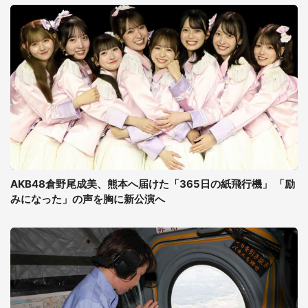
AKB48倉野尾成美、熊本へ届けた「365日の紙飛行機」 「励
みになった」の声を胸に新公演へ