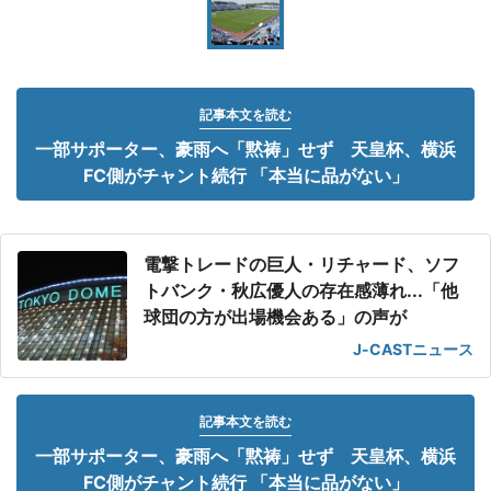
記事本文を読む
一部サポーター、豪雨へ「黙祷」せず 天皇杯、横浜
FC側がチャント続行 「本当に品がない」
電撃トレードの巨人・リチャード、ソフ
トバンク・秋広優人の存在感薄れ...「他
球団の方が出場機会ある」の声が
J-CASTニュース
記事本文を読む
一部サポーター、豪雨へ「黙祷」せず 天皇杯、横浜
FC側がチャント続行 「本当に品がない」