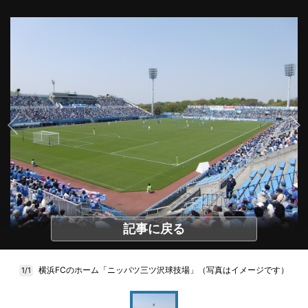
記事に戻る
横浜FCのホーム「ニッパツ三ツ沢球技場」（写真はイメージです）
1/1