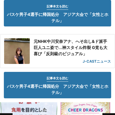
記事本文を読む
バスケ男子4選手に帰国処分 アジア大会で「女性とホ
テル」
元NHK中川安奈アナ、へそ出し&ド派手
巨人ユニ姿で...神スタイル炸裂 G党も大
喜び「反則級のビジュアル」
J-CASTニュース
記事本文を読む
バスケ男子4選手に帰国処分 アジア大会で「女性とホ
テル」