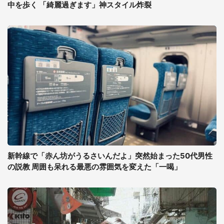
中を歩く 「綺麗過ぎます」神スタイル炸裂
新幹線で「赤ん坊がうるさいんだよ」突然始まった50代男性
の説教 周囲も呆れる最悪の雰囲気を変えた「一喝」