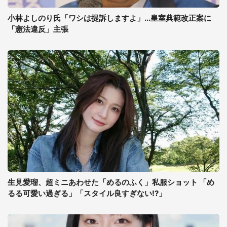
小林よしのり氏「ワシは提訴しますよ」...皇室典範改正案に
「憲法違反」主張
生見愛瑠、超ミニあわせた「めるのふく」私服ショット 「め
るる可愛い過ぎる」「スタイル良すぎない!?」