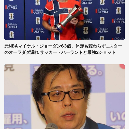
元NBAマイケル・ジョーダン63歳、体形も変わらず...スター
のオーラダダ漏れ サッカー・ハーランドと最強2ショット