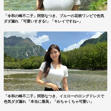
「令和の峰不二子」阿部なつき、ブルーの花柄ワンピで色気
ダダ漏れ 「可愛いすぎる!」「キレイですね~」
「令和の峰不二子」阿部なつき、イエローのロングドレスで
色気ダダ漏れ 「本当に最高」「めちゃくちゃ可愛い」