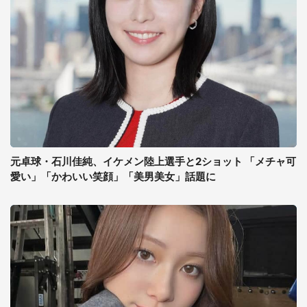
元卓球・石川佳純、イケメン陸上選手と2ショット 「メチャ可
愛い」「かわいい笑顔」「美男美女」話題に