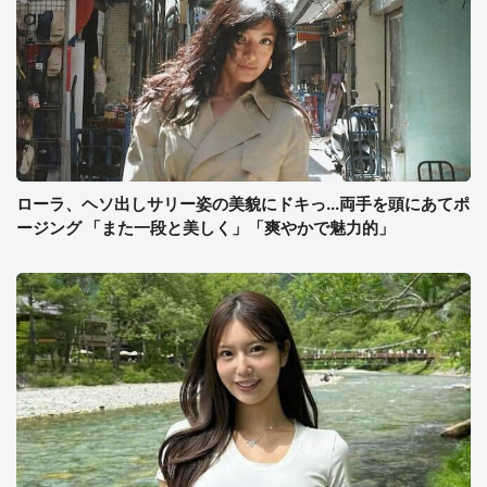
ローラ、ヘソ出しサリー姿の美貌にドキっ...両手を頭にあてポ
ージング 「また一段と美しく」「爽やかで魅力的」