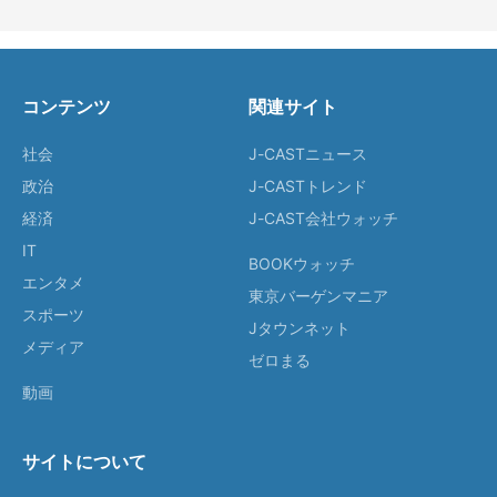
コンテンツ
関連サイト
社会
J-CASTニュース
政治
J-CASTトレンド
経済
J-CAST会社ウォッチ
IT
BOOKウォッチ
エンタメ
東京バーゲンマニア
スポーツ
Jタウンネット
メディア
ゼロまる
動画
サイトについて