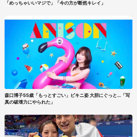
「めっちゃいいマジで」「今の方が断然キレイ」
森口博子55歳「もっとすごい」ビキニ姿 大胆にぐっと...「写
真の破壊力にやられた」