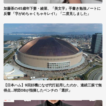
加藤茶の45歳年下妻・綾菜、「美文字」手書き勉強ノートに
反響 「字がめちゃくちゃキレイ!」「二度見しました」
【日本ハム】9回好機になぜ代打起用したのか、連続三振で無
得点...球団OBが指摘したベンチの「選択」