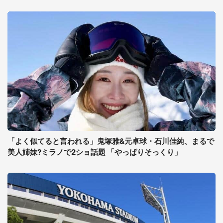
「よく似てると言われる」鬼塚雅&元卓球・石川佳純、まるで
美人姉妹?ミラノで2ショ話題 「やっぱりそっくり」