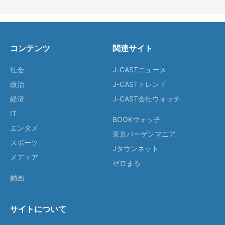
コンテンツ
関連サイト
社会
J-CASTニュース
政治
J-CASTトレンド
経済
J-CAST会社ウォッチ
IT
BOOKウォッチ
エンタメ
東京バーゲンマニア
スポーツ
Jタウンネット
メディア
ゼロまる
動画
サイトについて