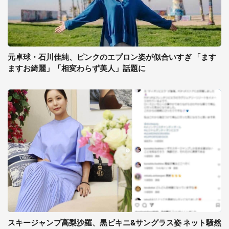
元卓球・石川佳純、ピンクのエプロン姿が似合いすぎ 「ます
ますお綺麗」「相変わらず美人」話題に
スキージャンプ高梨沙羅、黒ビキニ&サングラス姿 ネット騒然