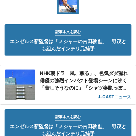
記事本文を読む
エンゼルス新監督は「メジャーの古田敦也」 野茂と
も組んだインテリ元捕手
NHK朝ドラ「風、薫る」、色気ダダ漏れ
俳優の強烈インパクト登場シーンに沸く
「苦しそうなのに」「シャツ姿艶っぽ
い」
J-CASTニュース
記事本文を読む
エンゼルス新監督は「メジャーの古田敦也」 野茂と
も組んだインテリ元捕手