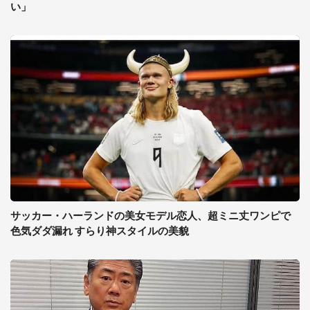
い」
サッカー・ハーランドの美女モデル恋人、超ミニ丈ワンピで
色気ダダ漏れ すらり神スタイルの美貌