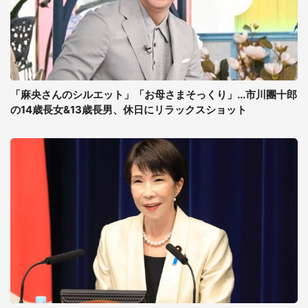
「麻央さんのシルエット」「お母さまそっくり」...市川團十郎
の14歳長女&13歳長男、休日にリラックスショット