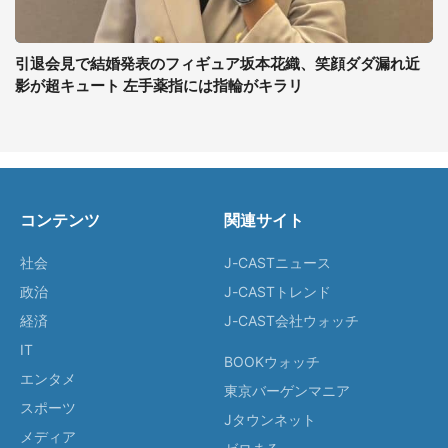
引退会見で結婚発表のフィギュア坂本花織、笑顔ダダ漏れ近
影が超キュート 左手薬指には指輪がキラリ
コンテンツ
関連サイト
社会
J-CASTニュース
政治
J-CASTトレンド
経済
J-CAST会社ウォッチ
IT
BOOKウォッチ
エンタメ
東京バーゲンマニア
スポーツ
Jタウンネット
メディア