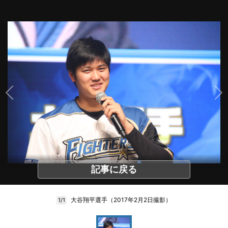
記事に戻る
大谷翔平選手（2017年2月2日撮影）
1/1