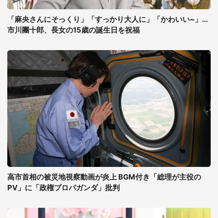
「麻央さんにそっくり」「すっかり大人に」「かわいい~」...
市川團十郎、長女の15歳の誕生日を祝福
高市首相の被災地視察動画が炎上 BGM付き「総理が主役の
PV」に「政権プロパガンダ」批判