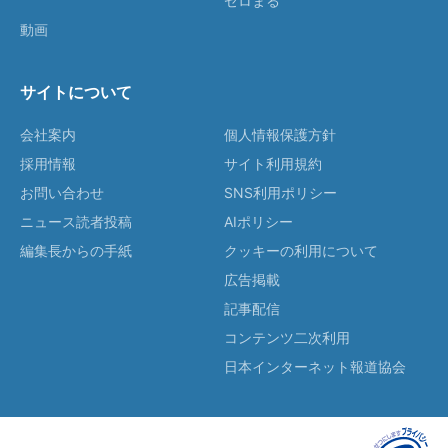
ゼロまる
動画
サイトについて
会社案内
個人情報保護方針
採用情報
サイト利用規約
お問い合わせ
SNS利用ポリシー
ニュース読者投稿
AIポリシー
編集長からの手紙
クッキーの利用について
広告掲載
記事配信
コンテンツ二次利用
日本インターネット報道協会