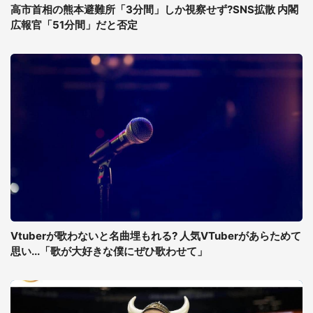
高市首相の熊本避難所「3分間」しか視察せず?SNS拡散 内閣
広報官「51分間」だと否定
Vtuberが歌わないと名曲埋もれる? 人気VTuberがあらためて
思い...「歌が大好きな僕にぜひ歌わせて」