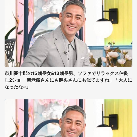
市川團十郎の15歳長女&13歳長男、ソファでリラックス仲良
し2ショ 「海老蔵さんにも麻央さんにも似てますね」「大人に
なったな~」