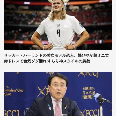
サッカー・ハーランドの美女モデル恋人、煌びやか超ミニ丈
赤ドレスで色気ダダ漏れ すらり神スタイルの美貌