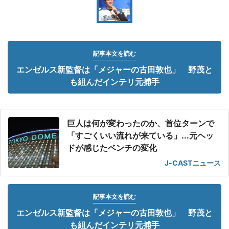
記事本文を読む
エンゼルス新監督は「メジャーの古田敦也」 野茂と
も組んだインテリ元捕手
巨人は何が変わったのか、首位ターンで
「すごくいい流れが来ている」...元ヘッ
ドが感じたベンチの変化
J-CASTニュース
記事本文を読む
エンゼルス新監督は「メジャーの古田敦也」 野茂と
も組んだインテリ元捕手