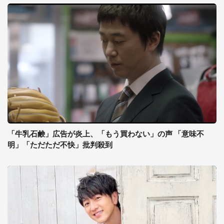
「牛乳石鹸」広告が炎上、「もう買わない」の声 「意味不
明」「ただただ不快」批判殺到