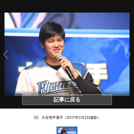
記事に戻る
大谷翔平選手（2017年2月2日撮影）
1/1