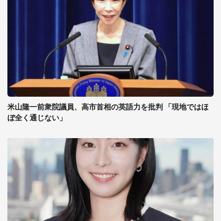
米山隆一前衆院議員、高市首相の英語力を批判 「現地ではほ
ぼ全く通じない」