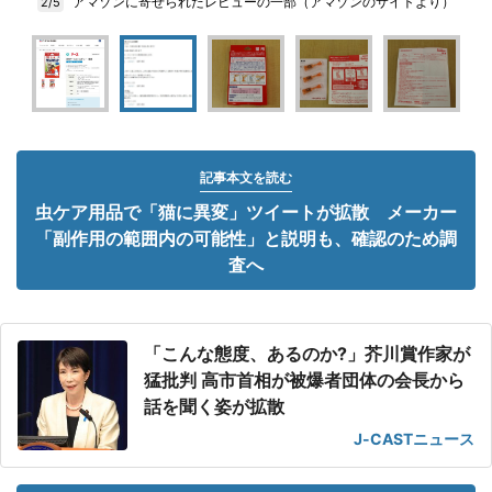
アマゾンに寄せられたレビューの一部（アマゾンのサイトより）
2/5
記事本文を読む
虫ケア用品で「猫に異変」ツイートが拡散 メーカー
「副作用の範囲内の可能性」と説明も、確認のため調
査へ
「こんな態度、あるのか?」芥川賞作家が
猛批判 高市首相が被爆者団体の会長から
話を聞く姿が拡散
J-CASTニュース