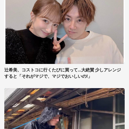
辻希美、コストコに行くたびに買って...大絶賛 少しアレンジ
すると「それがマジで、マジでおいしいの!」