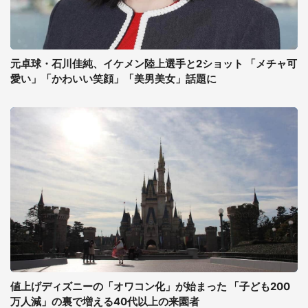
元卓球・石川佳純、イケメン陸上選手と2ショット 「メチャ可
愛い」「かわいい笑顔」「美男美女」話題に
値上げディズニーの「オワコン化」が始まった 「子ども200
万人減」の裏で増える40代以上の来園者