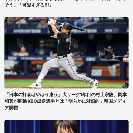
そう」「可愛すぎる!!!」
「日本の打者はやはり違う」大リーグ1年目の村上宗隆、岡本
和真が躍動 KBO出身選手とは「明らかに対照的」韓国メディ
ア脱帽