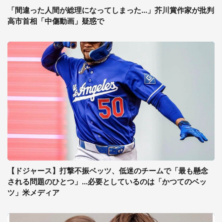
「間違った人間が総理になってしまった...」芥川賞作家が批判
高市首相「中傷動画」疑惑で
【ドジャース】打撃不振ベッツ、低迷のチームで「最も懸念
される問題のひとつ」...必要としているのは「かつてのベッ
ツ」米メディア