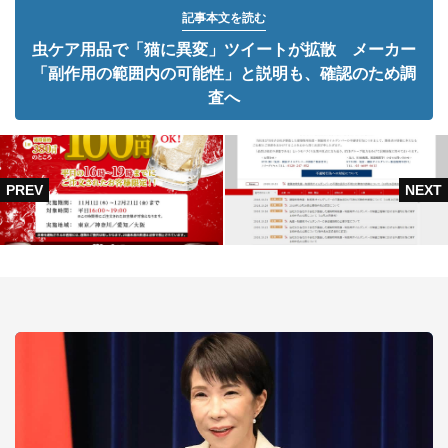
記事本文を読む
虫ケア用品で「猫に異変」ツイートが拡散 メーカー
「副作用の範囲内の可能性」と説明も、確認のため調
査へ