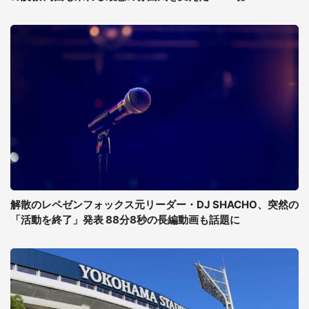
解散のレペゼンフォックス元リーダー・DJ SHACHO、突然の
「活動を終了」発表 88分8秒の長編動画も話題に