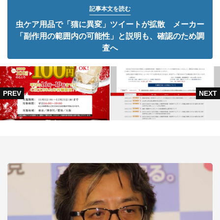
記事本文を読む
虫ケア用品で「猫に異変」ツイートが拡散 メーカー
「副作用の範囲内の可能性」と説明も、確認のため調
査へ