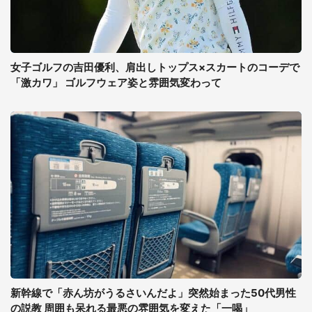
女子ゴルフの吉田優利、肩出しトップス×スカートのコーデで
「激カワ」 ゴルフウェア姿と雰囲気変わって
新幹線で「赤ん坊がうるさいんだよ」突然始まった50代男性
の説教 周囲も呆れる最悪の雰囲気を変えた「一喝」